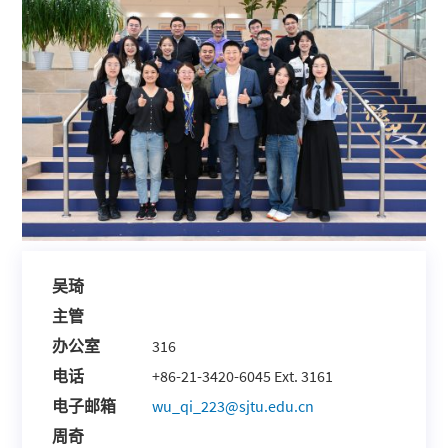
吴琦
主管
办公室
316
电话
+86-21-3420-6045 Ext. 3161
电子邮箱
wu_qi_223@sjtu.edu.cn
周奇