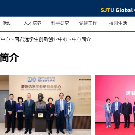
SJTU
Global 
活动
人才培养
科学研究
党建工作
校园生活
育中心
>
唐君远学生创新创业中心
>
中心简介
简介