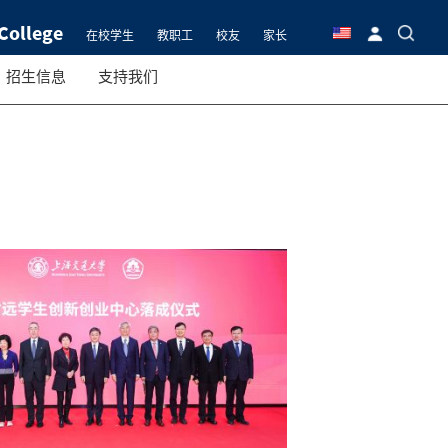
College
在校学生
教职工
校友
家长
招生信息
支持我们