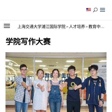
上海交通大学浦江国际学院
>
人才培养
>
教育中心
>
写
学院写作大赛