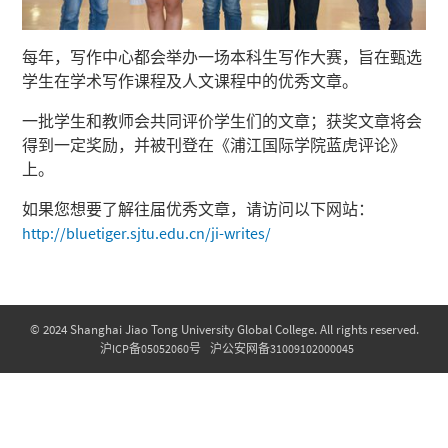
每年，写作中心都会举办一场本科生写作大赛，旨在甄选
学生在学术写作课程及人文课程中的优秀文章。
一批学生和教师会共同评价学生们的文章；获奖文章将会
得到一定奖励，并被刊登在《浦江国际学院蓝虎评论》
上。
如果您想要了解往届优秀文章，请访问以下网站：
http://bluetiger.sjtu.edu.cn/ji-writes/
© 2024 Shanghai Jiao Tong University Global College. All rights reserved.
沪ICP备05052060号
沪公安网备31009102000045