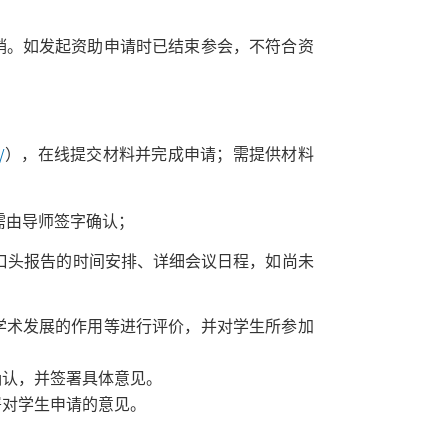
销。如发起资助申请时已结束参会，不符合资
/
），在线提交材料并完成申请；需提供材料
需由导师签字确认；
口头报告的时间安排、详细会议日程，如尚未
学术发展的作用等进行评价，并对学生所参加
确认，并签署具体意见。
署对学生申请的意见。