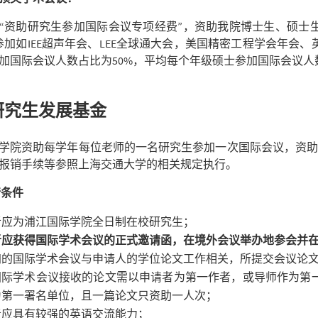
“资助研究生参加国际会议专项经费”，资助我院博士生、硕士
参加如
IEE
超声年会、
LEE
全球通大会，美国精密工程学会年会、
加国际会议人数占比为
50%
，平均每个年级硕士参加国际会议人
研究生发展基金
学院资助每学年每位老师的一名研究生参加一次国际会议，资助
报销手续等参照上海交通大学的相关规定执行。
请条件
者应为浦江国际学院全日制在校研究生；
者应获得国际学术会议的正式邀请函，在境外会议举办地参会并
加的国际学术会议与申请人的学位论文工作相关，所提交会议论
国际学术会议接收的论文需以申请者为第一作者，或导师作为第
为第一署名单位，且一篇论文只资助一人次；
者应具有较强的英语交流能力；