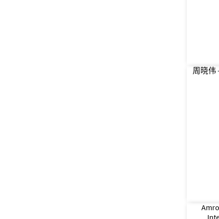
周晓伟 – 
Amro 
Int