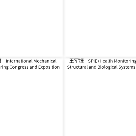
 International Mechanical
王军振 – SPIE (Health Monitoring
ring Congress and Exposition
Structural and Biological Systems 