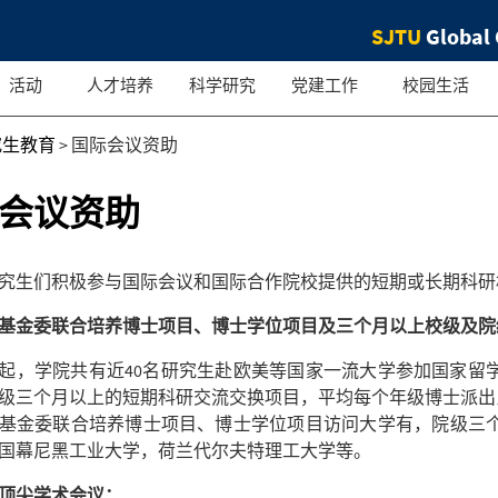
SJTU
Global 
活动
人才培养
科学研究
党建工作
校园生活
究生教育
>
国际会议资助
会议资助
究生们积极参与国际会议和国际合作院校提供的短期或长期科研
基金委联合培养博士项目、博士学位项目及三个月以上校级及院
0年起，学院共有近40名研究生赴欧美等国家一流大学参加国家
级三个月以上的短期科研交流交换项目，平均每个年级博士派出比
基金委联合培养博士项目、博士学位项目访问大学有，院级三
国幕尼黑工业大学，荷兰代尔夫特理工大学等。
顶尖学术会议：