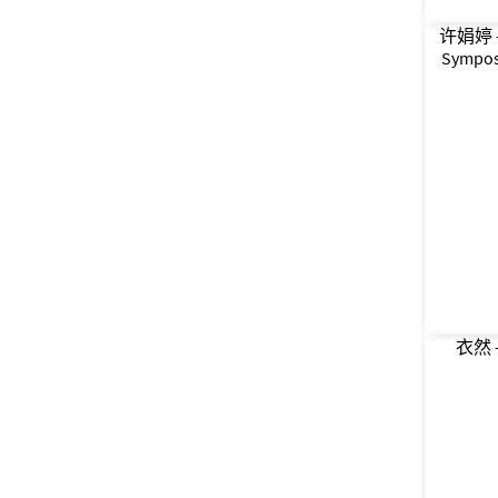
许娟婷 – 2
Symposi
衣然 – 