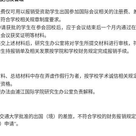
经费仅可用以报销受资助学生出国参加国际会议相关的注册费、
须符合学校相关规章制度要求。
申请获批的学生在参会回校后，应于会议结束后一个月内通过
及会议获奖证明等材料。
递交上述材料后，研究生办公室将对学生所提交材料进行审核，
学生持报销单及相关发票按学院和学校财务规定完成报销手续。
材料、总结材料中存在弄虚作假行为者，按学校学术诚信相关规
请资格。
理办法由浦江国际学院研究生办公室负责解释。
交通大学批准的出国（境）的差旅，不符合学校的财务报销规定无法报销。
）申请”。