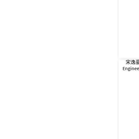
宋逸豪 –
Enginee