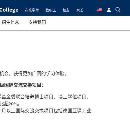
College
在校学生
教职工
校友
家长
招生信息
支持我们
机会，获得更加广阔的学习体验。
级国际交流交换项目：
留学基金委联合培养博士项目、博士学位项目、
超20%。
个月以上国际交流交换项目包括德国亚琛工业