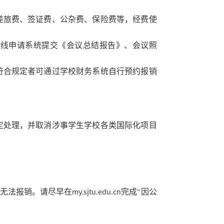
差旅费、签证费、公杂费、保险费等，经费使
在线申请系统提交《会议总结报告》、会议照
符合规定者可通过学校财务系统自行预约报销
定处理，并取消涉事学生学校各类国际化项目
请尽早在my.sjtu.edu.cn完成“因公