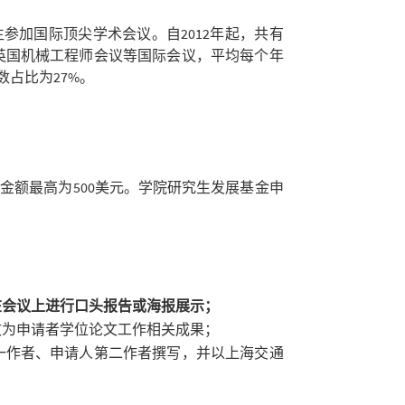
生参加国际顶尖学术会议。自
2012
年起，共有
英国机械工程师会议等国际会议，平均每个年
数占比为
27%
。
金额最高为500美元。学院研究生发展基金申
在会议上进行口头报告或海报展示；
文为申请者学位论文工作相关成果；
一作者、申请人第二作者撰写，并以上海交通