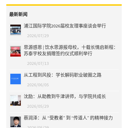
最新新闻
浦江国际学院2026届校友理事座谈会举行
2026/07/29
思源感恩 | 饮水思源报母校，十载长情启新程：
苏泰宇校友捐赠签约仪式顺利举行
2026/07/13
从工程到风投：学长解码职业破圈之路
2026/06/05
沈励：从助教到牛津讲师，与学院共成长
2026/05/29
蔡润泽：从 “受教者” 到 “传道人” 的精神接力
2026/05/29