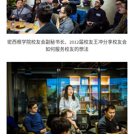
密西根学院校友会副秘书长、2012届校友王冲分享校友会
如何服务校友的想法