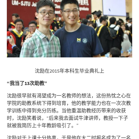
沈励在2015年本科生毕业典礼上
“
我当了13次助教”
沈励很早就有渴望成为一名教师的想法，这份热忱之心在
学院的助教系统下得到培育，他的教学能力也在一次次教
学训练中得到充分历练。当他重温助教经历带来的收获
时，沈励笑着说，“后来我去面试牛津讲师，教授一下子
就被我简历上十年教龄吸引了。”
沈励对于上课十分热衷，于是他在大二时报名成为了一名