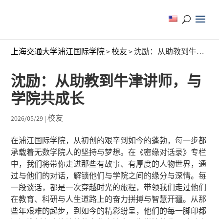
上海交通大学浦江国际学院
>
校友
>
沈励：从助教到牛津讲师，与学院共成长
沈励：从助教到牛津讲师，与
学院共成长
校友
2026/05/29
|
在浦江国际学院，从初创的艰辛到如今的蓬勃，每一步都
承载着无数学院人的坚持与梦想。在《密缘对话录》专栏
中，我们将带你走进那些有故事、有厚度的人物世界，通
过与他们的对话，解锁他们与学院之间的缘分与深情。每
一段谈话，都是一次穿越时光的旅程，带领我们走过他们
在教育、科研与人生道路上的奋力拼搏与智慧开疆。从那
些年艰难的起步，到如今的精彩纷呈，他们的每一脚印都