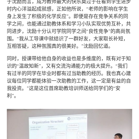
于沈励而言，成为教师最大的快乐莫过于在看到学生进步
时内心洋溢起成就感，正如他所说，“老师的影响在学生
身上发生了积极的化学反应”。即便是存在竞争关系的同
学之间，也能通过助教体系和学习小队实现优势互补，共
同进步，沈励十分认可学院同学之间“良性竞争”的高尚氛
围。“我从工导课中就结识了一群好友，大家取长补短，
互相答疑，这种氛围真的很美好。”沈励回忆道。
同时，授课带给他自身的收益也是多维度的，既有对于知
识的“温故知新”，又有交流沟通能力的极大提升。“我们
有过半的同学在毕业时都有过当助教的经历。我也真心建
议每位同学都能体验一次助教的工作，这一定是有益的自
我投资。”这是这位首席助教培训师送给同学们的“安
利”。