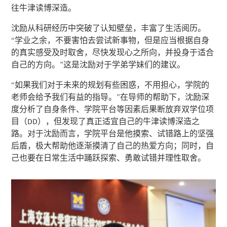
往牛津读博深造。
沈励从科研经历中突破了认知壁垒，丰富了生活阅历。
“学业之余，不要害怕去尝试新事物，但是应当根据自身
的真实感受及时取舍，尽快发现心之所向，并投身于适合
自己的方向。”这是沈励对于学弟学妹们的建议。
“如果我们对于未来的规划有些困惑，不用担心，学院的
老师会给予我们有益的指导。”在导师的帮助下，沈励深
度分析了自身条件、学院平台等因素后果断放弃双学位项
目（DD），但发现了真正适宜自己的牛津读博深造之
路。对于沈励而言，学院平台是他摸索、试错路上的坚强
后盾，极大帮助他逐渐摸清了自己的热爱方向；同时，自
己也要在日常生活中踊跃探索、勇敢试错并理性取舍。