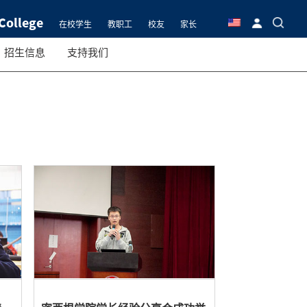
College
在校学生
教职工
校友
家长
招生信息
支持我们