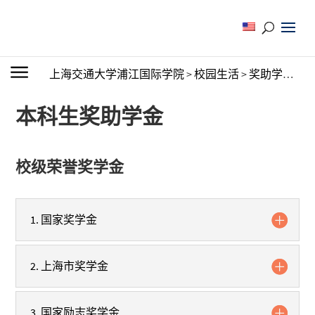
上海交通大学浦江国际学院
>
校园生活
>
奖助学金
>
本
本科生奖助学金
校级荣誉奖学金
1. 国家奖学金
2. 上海市奖学金
3. 国家励志奖学金