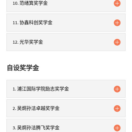
10. 范绪箕奖学金
11. 协鑫科创奖学金
12. 光华奖学金
自设奖学金
1. 浦江国际学院励志奖学金
2. 吴炯孙洁卓越奖学金
3. 吴炯孙洁腾飞奖学金