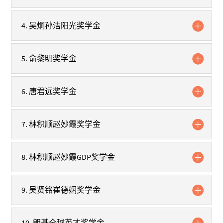
4. 吴炯孙洁阳光奖学金
5. 俞黎明奖学金
6. 唐君远奖学金
7. 林积顺赵妙霞奖学金
8. 林积顺赵妙霞GDP奖学金
9. 吴贤铭崔德娴奖学金
10. 朗基全球英才奖学金