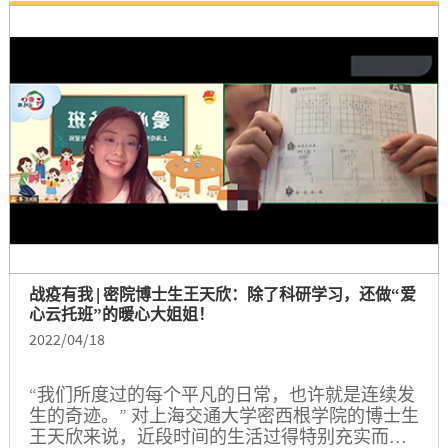
获此奖项的队伍。
战疫有我 | 密院博士生王天欣：除了科研学习，还做“爱
心云托班”的暖心大姐姐！
2022/04/18
“我们所度过的每个平凡的日常，也许就是连续发
生的奇迹。” 对上海交通大学密西根学院的博士生
王天欣来说，近段时间的生活过得特别充实而有