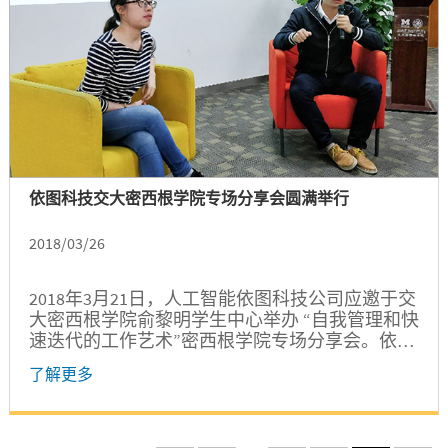
依图科技交大密西根学院专场分享会圆满举行
2018/03/26
2018年3月21日，人工智能依图科技公司应邀于交
大密西根学院俞黎明学生中心举办 “自我管理和快
速迭代的工作艺术”密西根学院专场分享会。依图
科技资深产品经理周元剑、产品经理王曦担任主
了解更多
讲嘉宾。