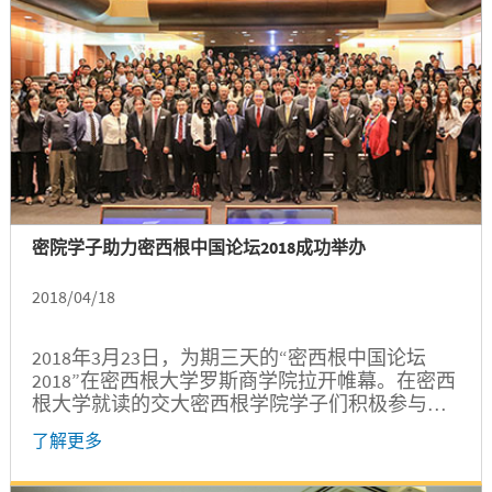
密院学子助力密西根中国论坛2018成功举办
2018/04/18
2018年3月23日，为期三天的“密西根中国论坛
2018”在密西根大学罗斯商学院拉开帷幕。在密西
根大学就读的交大密西根学院学子们积极参与了
论坛的组织和筹办工作，助力密西根中国论坛
了解更多
2018成功举办。