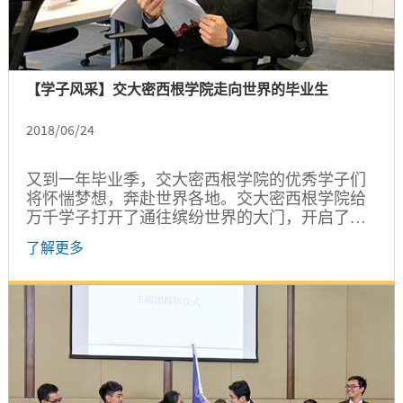
【学子风采】交大密西根学院走向世界的毕业生
2018/06/24
又到一年毕业季，交大密西根学院的优秀学子们
将怀惴梦想，奔赴世界各地。交大密西根学院给
万千学子打开了通往缤纷世界的大门，开启了他
们精彩的青春故事。未来，这些优秀学子们又将
了解更多
走向何方继续他们的追梦之路？就让我们拭目以
待吧。