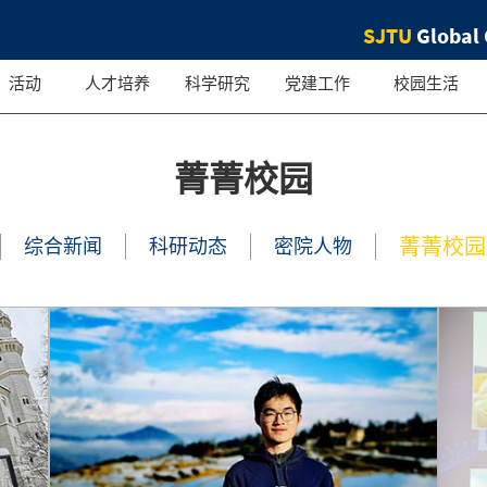
SJTU
Global 
活动
人才培养
科学研究
党建工作
校园生活
菁菁校园
菁菁校园
综合新闻
科研动态
密院人物