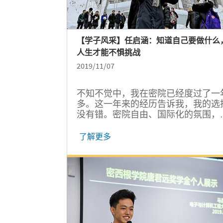
【学子风采】任启涵：知道自己要做什么
人生才能不惧挑战
2019/11/07
不知不觉中，我在密院已经度过了一
多。这一年来的经历告诉我，我的选
没有错。密院自由、国际化的氛围，
我看到了未来无穷的可能性；各种机
和挑战，则让我变得更加独立坚强。
了解更多