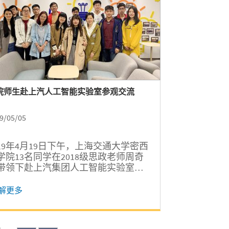
院师生赴上汽人工智能实验室参观交流
9/05/05
019年4月19日下午，上海交通大学密西
学院13名同学在2018级思政老师周奇
带领下赴上汽集团人工智能实验室进
参观及交流活动。
解更多