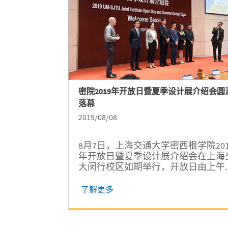
密院2019年开放日暨夏季设计展介绍会圆
落幕
2019/08/08
8月7日，上海交通大学密西根学院201
年开放日暨夏季设计展介绍会在上海
大闵行校区如期举行，开放日由上午
介绍会和下午的设计展等项目组成，
自国内外的近500名学生及家长们前
了解更多
加活动，共睹学院的办学成果和学生
采。