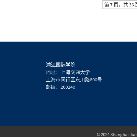
第 7 页，共 36 
浦江国际学院
地址：上海交通大学
上海市闵行区东川路800号
邮编：200240
© 2024 Shanghai Jiao 