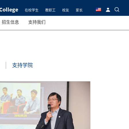
College
在校学生
教职工
校友
家长
招生信息
支持我们
支持学院