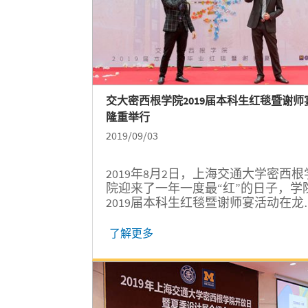
交大密西根学院2019届本科生红毯暨谢师
隆重举行
2019/09/03
2019年8月2日，上海交通大学密西根
院迎来了一年一度最“红”的日子，学
2019届本科生红毯暨谢师宴活动在龙
楼举行。
了解更多