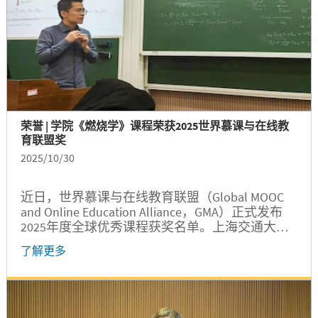
荣誉 | 学院《燃烧学》课程荣获2025世界慕课与在线教
育联盟奖
2025/10/30
近日，世界慕课与在线教育联盟（Global MOOC
and Online Education Alliance，GMA）正式发布
2025年度全球优秀课程获奖名单。上海交通大学
浦江国际学院教师周德智主讲的课程《燃烧学》
了解更多
成功入围，获颁“GMA奖”。...