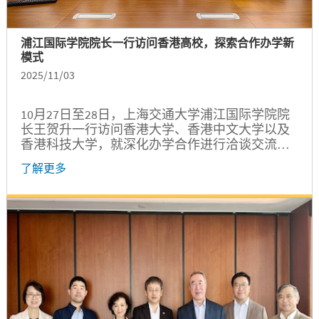
浦江国际学院院长一行访问香港高校，探索合作办学新
模式
2025/11/03
10月27日至28日，上海交通大学浦江国际学院院
长王贺升一行访问香港大学、香港中文大学以及
香港科技大学，就深化办学合作进行洽谈交流。
学院副院长孔令逊、郑刚以及国际项目办公室杜
了解更多
燕参加有关活动。...