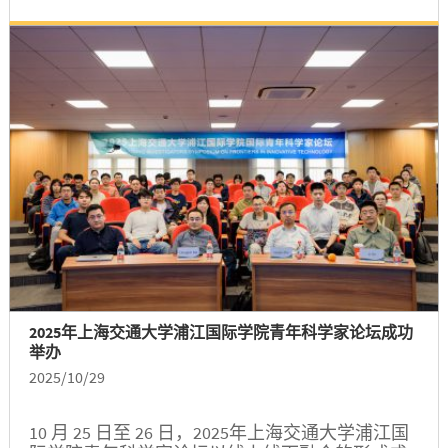
加拿大工程界重大挑战”为主题作了精彩报告。学
院党委书记朱浩瑾、党委副书记兼科研副院长申
岩峰、副院长沈泳星出席活动。活动由申岩峰主
持。...
2025年上海交通大学浦江国际学院青年科学家论坛成功
举办
2025/10/29
10 月 25 日至 26 日，2025年上海交通大学浦江国