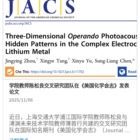
动之一 “溯百年工运足迹，扬时代劳模精神”主题
City...
学院教师陈松良交叉研究团队在《美国化学会志》发表
论文
2025/11/06
近日，上海交通大学浦江国际学院教师陈松良与
溥渊未来技术学院教师薄首行共建的交叉研究团
队在国际知名期刊《美国化学会志》（Journal of
the American Chemical Society）上发表题