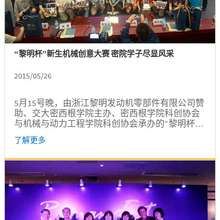
“黎明杯”新生机械创意大赛 密院学子尽显风采
2015/05/26
5月15号晚，由浙江黎明发动机零部件有限公司赞
助、交大密西根学院主办、密西根学院科创协会
与机械与动力工程学院科创协会承办的“黎明杯”
第七届上海交通大学机械创意大赛决赛在密西根
了解更多
学院报告厅举行。