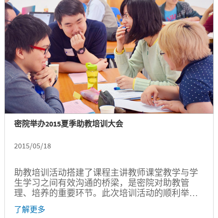
密院举办2015夏季助教培训大会
2015/05/18
助教培训活动搭建了课程主讲教师课堂教学与学
生学习之间有效沟通的桥梁，是密院对助教管
理、培养的重要环节。此次培训活动的顺利举办
离不开学院相关老师的精心筹备和学生助教的积
了解更多
极参与，他们的长期支持和付出也为活动的成功