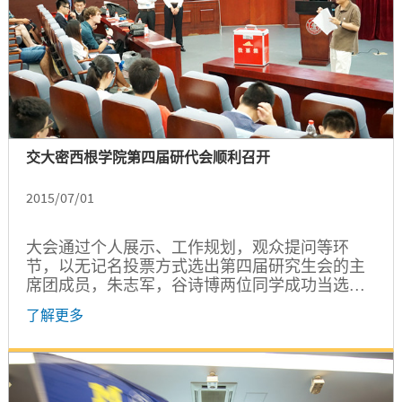
交大密西根学院第四届研代会顺利召开
2015/07/01
大会通过个人展示、工作规划，观众提问等环
节，以无记名投票方式选出第四届研究生会的主
席团成员，朱志军，谷诗博两位同学成功当选，
原事业部部长谢涵将以名誉主席的身份，与两位
了解更多
主席团成员共同承担第四届研究生会的领导职
务。