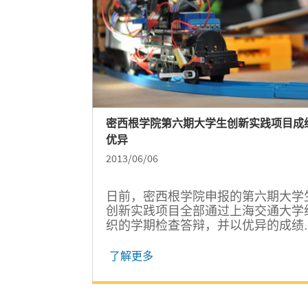
密西根学院第六期大学生创新实践项目成
优异
2013/06/06
日前，密西根学院申报的第六期大学
创新实践项目全部通过上海交通大学
织的学期检查答辩，并以优异的成绩
得选拔资格，其中一项升级为“上海
生创新活动计划”，另外三项均被直
了解更多
级为2013年度“国家级大学生创新创
练计划”创新训练项目。