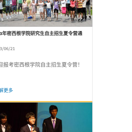
013年密西根学院研究生自主招生夏令营通
3/06/21
迎报考密西根学院自主招生夏令营！
解更多