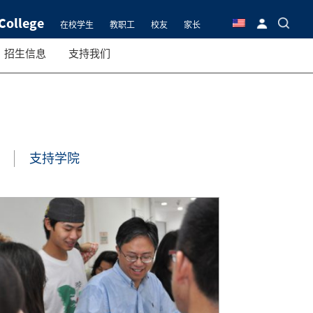
College
在校学生
教职工
校友
家长
招生信息
支持我们
支持学院