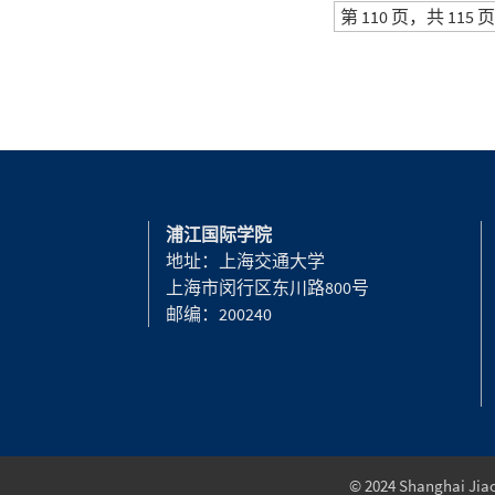
第 110 页，共 115 页
浦江国际学院
地址：上海交通大学
上海市闵行区东川路800号
邮编：200240
© 2024 Shanghai Jiao 