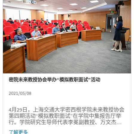
密院未来教授协会举办“模拟教职面试”活动
2021/05/08
4月29日，上海交通大学密西根学院未来教授协会
第四期活动“模拟教职面试”在学院中集报告厅举
行。学院研究生导师代表李冕副教授、万文杰副
教授、鲍华副教授、韩充副教授、陈松良副教授
了解更多