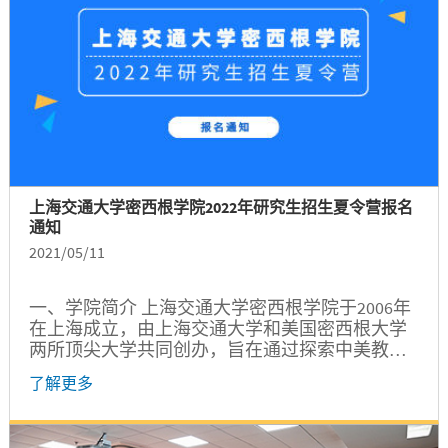
上海交通大学密西根学院2022年研究生招生夏令营报名
通知
2021/05/11
一、学院简介 上海交通大学密西根学院于2006年
在上海成立，由上海交通大学和美国密西根大学
两所顶尖大学共同创办，旨在通过探索中美教育
合作的巨大潜力，在中国建设一所世界一流的教
了解更多
学与研究型机构，培养新一代国际化、创新性、
领袖型人才。...