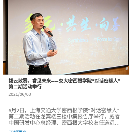
拨云散雾，睿见未来——交大密西根学院“对话密缘人”
第二期活动举行
2021/06/03
6月2日，上海交通大学密西根学院“对话密缘人”
第二期活动在龙宾楼三楼中集报告厅举行，威睿
中国研发中心总经理、密西根大学校友任道远作
为主讲嘉宾带来精彩的主题分享。威睿上海研发