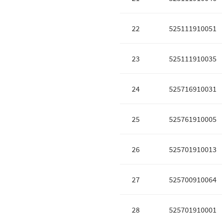
22
525111910051
23
525111910035
24
525716910031
25
525761910005
26
525701910013
27
525700910064
28
525701910001