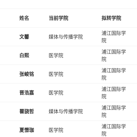
姓名
当前学院
拟转学院
浦江国际学
文馨
媒体与传播学院
院
浦江国际学
白熙
医学院
院
浦江国际学
张峻铭
医学院
院
浦江国际学
晋浩嘉
医学院
院
浦江国际学
瞿骁哲
媒体与传播学院
院
浦江国际学
夏憬珈
医学院
院