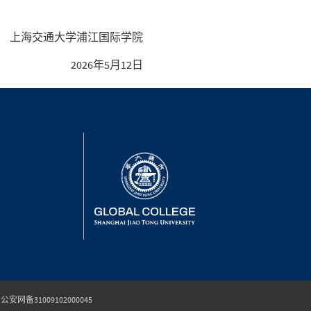
大学浦江国际学院
2026年5月12日
公安网备31009102000045