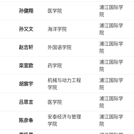
浦江国际学
孙健翔
医学院
院
浦江国际学
孙又文
海洋学院
院
浦江国际学
赵吉轩
外国语学院
院
浦江国际学
栾宣欧
药学院
院
机械与动力工程
浦江国际学
胡宸宇
学院
院
浦江国际学
吕思言
医学院
院
安泰经济与管理
浦江国际学
陈彦夆
学院
院