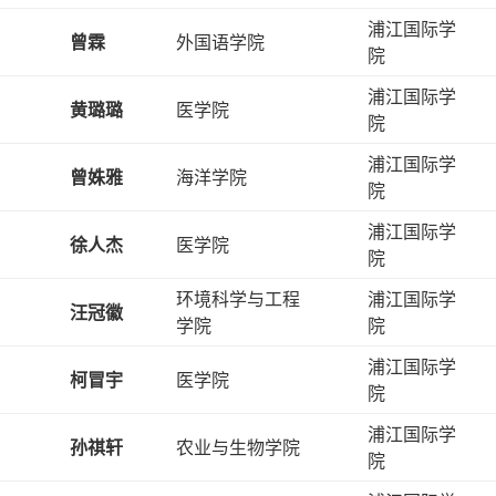
浦江国际学
曾霖
外国语学院
院
浦江国际学
黄璐璐
医学院
院
浦江国际学
曾姝雅
海洋学院
院
浦江国际学
徐人杰
医学院
院
环境科学与工程
浦江国际学
汪冠徽
学院
院
浦江国际学
柯冒宇
医学院
院
浦江国际学
孙祺轩
农业与生物学院
院