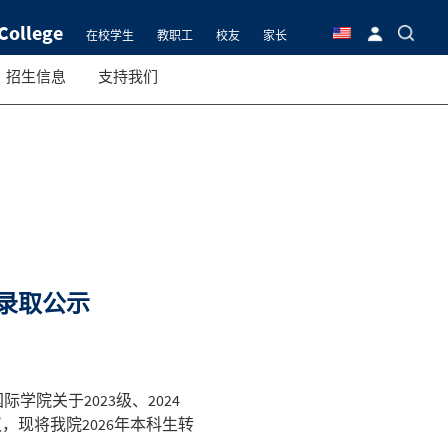
College
在校学生
教职工
校友
家长
招生信息
支持我们
拟录取公示
学院关于2023级、2024
，现将我院2026年本科生转