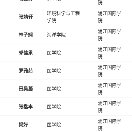
院
环境科学与工程
浦江国际学
张靖轩
学院
院
浦江国际学
林子娴
海洋学院
院
浦江国际学
郭佳承
医学院
院
浦江国际学
罗雅茹
医学院
院
浦江国际学
田昊凝
医学院
院
浦江国际学
张楷丰
医学院
院
浦江国际学
揭好
医学院
院