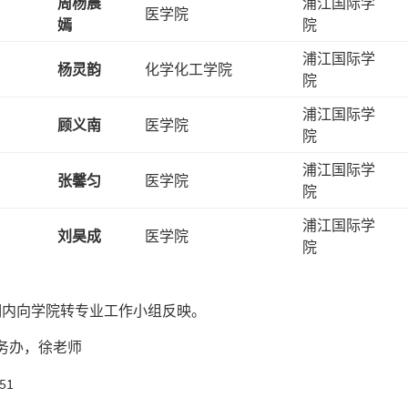
周杨晨
浦江国际学
医学院
嫣
院
浦江国际学
杨灵韵
化学化工学院
院
浦江国际学
顾义南
医学院
院
浦江国际学
张馨匀
医学院
院
浦江国际学
刘昊成
医学院
院
期内向学院转专业工作小组反映。
教务办，徐老师
51