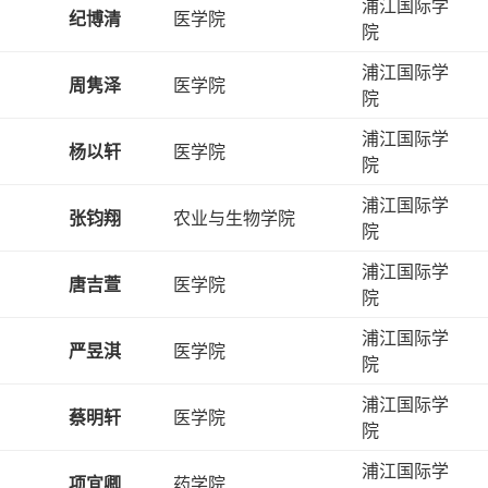
浦江国际学
纪博清
医学院
院
浦江国际学
周隽泽
医学院
院
浦江国际学
杨以轩
医学院
院
浦江国际学
张钧翔
农业与生物学院
院
浦江国际学
唐吉萱
医学院
院
浦江国际学
严昱淇
医学院
院
浦江国际学
蔡明轩
医学院
院
浦江国际学
项宜卿
药学院