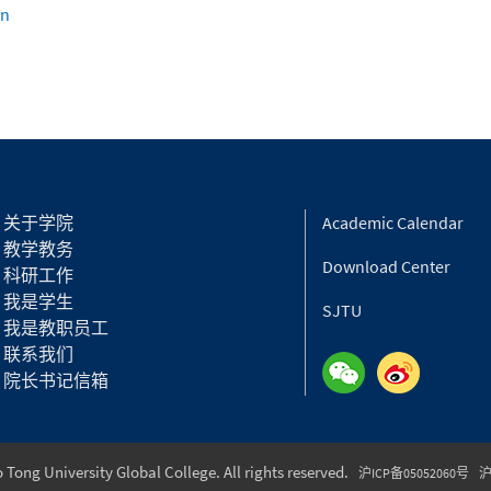
cn
上海交通
关于学院
Academic Calendar
教学教务
Download Center
科研工作
我是学生
SJTU
我是教职员工
联系我们
院长书记信箱
Tong University Global College. All rights reserved.
沪ICP备05052060号
沪