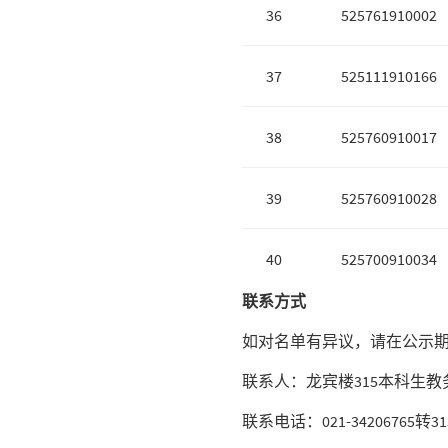
36
525761910002
37
525111910166
38
525760910017
39
525760910028
40
525700910034
联系方式
如对名单有异议，请在公示
联系人：龙宾楼315本科生
联系电话：021-34206765转31