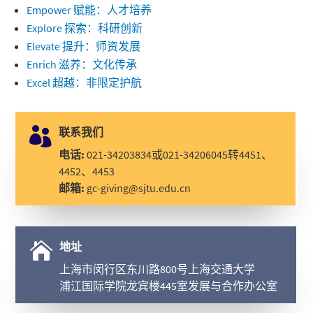
Empower 赋能：人才培养
Explore 探索：科研创新
Elevate 提升：师资发展
Enrich 滋养：文化传承
Excel 超越：非限定护航

联系我们
电话:
021-34203834或021-34206045转4451、
4452、4453
邮箱:
gc-giving@sjtu.edu.cn

地址
上海市闵行区东川路800号上海交通大学
浦江国际学院龙宾楼445室发展与合作办公室