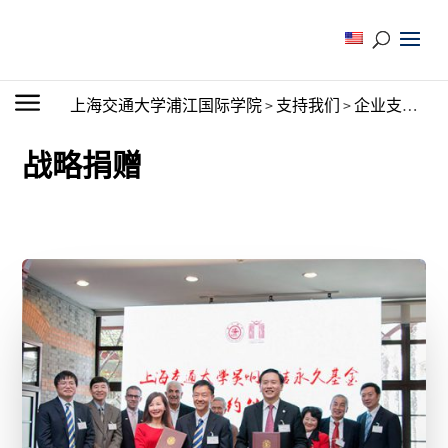
上海交通大学浦江国际学院
>
支持我们
>
企业支持
>
战
战略捐赠