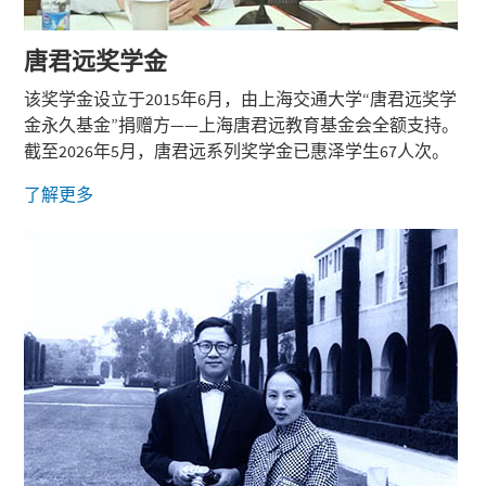
唐君远
奖学金
该奖学金设立于2015年6月，由上海交通大学“唐君远奖学
金永久基金”捐赠方——上海唐君远教育基金会全额支持。
截至2026年5月，唐君远系列奖学金已惠泽学生67人次。
了解更多