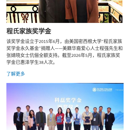
程氏
家族奖学金
该奖学金设立于2015年6月，由美国密西根大学“程氏家族
奖学金永久基金”捐赠人——美籍华裔爱心人士程强先生和
张婧晓女士伉俪全额支持。截至2026年5月，程氏家族奖
学金已惠泽学生38人次。
了解更多