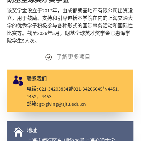
该奖学金设立于2017年，由成都朗基地产有限公司出资设
立，用于鼓励、支持和引导包括本学院在内的上海交通大
学的优秀学子积极参与各种形式的国际事务活动和国际性
比赛等。截至2026年5月，朗基全球英才奖学金已惠泽学
院学生5人次。
了解更多项目

联系我们
电话:
021-34203834或021-34206045转4451、
4452、4453
邮箱:
gc-giving@sjtu.edu.cn

地址
上海市闵行区东川路800号上海交通大学