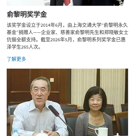
俞黎明奖学金
该奖学金设立于2014年6月，由上海交通大学“俞黎明永久
基金”捐赠人——企业家、慈善家俞黎明先生和郑晓敏女士
伉俪全额支持。截至2026年5月，俞黎明系列奖学金已惠
泽学生265人次。
了解更多