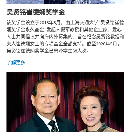
吴贤铭崔德娴奖学金
该奖学金设立于2018年5月，由上海交通大学“吴贤铭崔德
娴奖学金永久基金”发起人倪军教授和其他企业家、爱心
人士共同倡议并向海内外募集的、旨在纪念吴贤铭教授和
夫人崔德娴女士的专项基金全额支持。截至2026年5月，
吴贤铭崔德娴奖学金已惠泽学生38人次。
了解更多