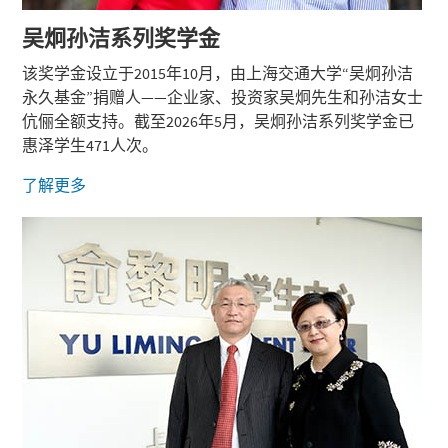
吴炯孙洁系列奖学金
该奖学金设立于2015年10月，由上海交通大学“吴炯孙洁
永久基金”捐赠人——企业家、投资家吴炯先生和孙洁女士
伉俪全额支持。截至2026年5月，吴炯孙洁系列奖学金已
惠泽学生471人次。
了解更多