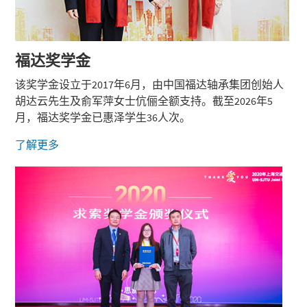
福达
奖学金
该奖学金设立于2017年6月，由中国福达轴承集团创始人
胡达云先生及俞军萍女士伉俪全额支持。截至2026年5
月，福达奖学金已惠泽学生36人次。
了解更多