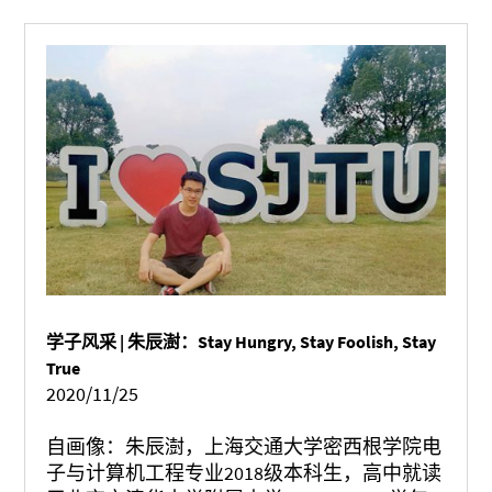
育基金会所秉持的教育为立国之本，人才为建
设之基的精神，影响和激励着密西根学院的每
一位师生。 缘起——爱国重教，培育英才...
学子风采 | 朱辰澍：Stay Hungry, Stay Foolish, Stay
True
2020/11/25
自画像：朱辰澍，上海交通大学密西根学院电
子与计算机工程专业2018级本科生，高中就读