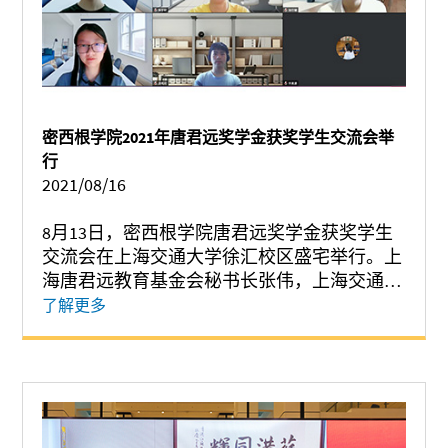
密西根学院2021年唐君远奖学金获奖学生交流会举
行
2021/08/16
8月13日，密西根学院唐君远奖学金获奖学生
交流会在上海交通大学徐汇校区盛宅举行。上
海唐君远教育基金会秘书长张伟，上海交通大
学密西根学院院长黄佩森、党委副书记兼行政
了解更多
总监杨艳春、发展与合作办公室主任许青、
2021年唐君远奖学金9位获奖学生通过线上线
下参与交流会。 杨艳春首先代表密西根学院
感谢上海唐君远教育基金会的大力支持，从唐
君远奖学金、到唐君远讲席教授、再到唐君远