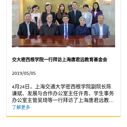
交大密西根学院一行拜访上海唐君远教育基金会
2019/05/05
4月24日，上海交通大学密西根学院副院长陈
谦斌、发展与合作办公室主任许青、学生事务
办公室主管吴琦等一行拜访了上海唐君远教育
基金会，受到了基金会顾问王生洪、基金会秘
了解更多
书长金同康、副秘书长唐新璎、办公室主任王
家荣等的热情接待。