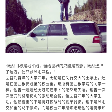
“既然目标是地平线，留给世界的只能是背影；既然选择
了远方，便只顾风雨兼程。”
回首刘燮洋的大学四年，无论是在闵行交大的土壤上，还
是在密西根安娜堡的校园里，与所有密西根学院的同学一
样，他曾一遍遍经历过前途未卜的茫然与失落，也曾一次
次感受到柳暗花明的激动与喜悦。但回首四年的大学生
活，他最看重的不是挑灯夜战时的孤单背影，也不是风雨
交加里的马不停蹄，而是校园四年磨炼赠与他的这份求知