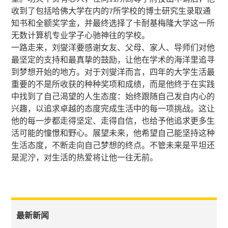
收到了包括哈佛大学在内的7所学校的博士研究生录取通
知书和全额奖学金，并最终选择了卡耐基梅隆大学这一所
无数计算机专业学子心驰神往的学校。
一路走来，刘燮洋要感谢女友、父母、家人、导师们对他
最坚定的支持和最真挚的鼓励，让他在学术的海洋里追寻
到梦想开始的地方。对于刘燮洋而言，四年的大学生活最
重要的不是所收获的种种奖项和成绩，而是他终于在实践
中找到了自己渴望的人生态度：始终跟随自己发自内心的
兴趣，以追求卓越的态度完成生活中的每一项挑战。这让
他的每一步都走得坚定、走得自信，也给予他追求更多生
活可能的憧憬和野心。展望未来，他希望自己能坚持这种
生活态度，不断走向自己梦想的终点。不管未来是平坦还
是泥泞，对生活的热爱将让他一往无前。
最新新闻