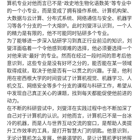
算机专业对他而言已不是“政史地生物化语数英”等专业中
的一个小专业，而是变成了拥有操作系统、计算机构架、
大数据与云计算、分布式系统、网络通信与安全、机器学
习等各个分支的一个大熔炉。此时刘燮洋认识到，一个人
的精力是有限的，他不可能同时钻研多个专业。
为了能够进一步深入钻研学习到真正行业前沿的知识，刘
燮洋面临着一个令他感到艰难的选择，他必须要选择一个
对他来说“最好”的专业。然而在经过一段时间的思考后他
意识到，这些专业是没有好坏之分的，能否能在某一领域
取得成就，取决于他是否有一以贯之的兴趣。于是，他利
用在密西根大学的时间尝试了计算机视觉、机器学习、人
机交互、网络安全等多个分支的课程与科研工作，希望从
中发现自己真正关心的课题，找到每天都能促使他前进的
动力。
在不断的科研尝试中，刘燮洋在实践过程中也不断加深了
自己对于计算机的认识。对他而言，计算机已不是一台冰
冷的机器，而是人与世界互动交流的窗口，是帮助人类提
升工作效率的工具，是打开智慧大门的钥匙。他意识到，
无论计算机怎么发展，他最渴望的，是让计算机更好地服