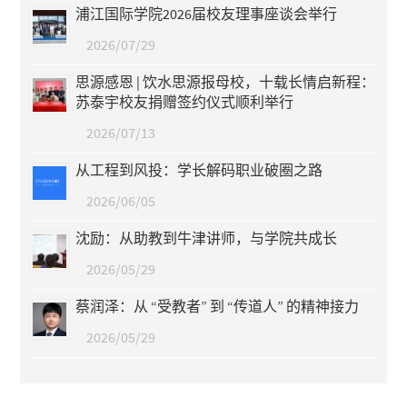
浦江国际学院2026届校友理事座谈会举行
2026/07/29
思源感恩 | 饮水思源报母校，十载长情启新程：
苏泰宇校友捐赠签约仪式顺利举行
2026/07/13
从工程到风投：学长解码职业破圈之路
2026/06/05
沈励：从助教到牛津讲师，与学院共成长
2026/05/29
蔡润泽：从 “受教者” 到 “传道人” 的精神接力
2026/05/29