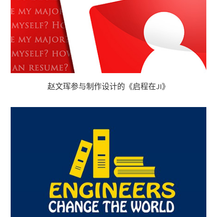
赵文珲参与制作设计的《启程在JI》