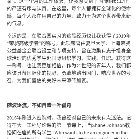
家”。这一个月的工作体验，让我感受到了国际组织⼯作
的严谨有序与认真。在这里，每个人都拥有全球化的使命
感，每个人都在用自己的力量，致力于为这个世界带来新
的气息。
幸运的是，在联合国实习的这段经历也让我获得了2019年
“荣昶高级学者”的称号，此项荣誉由复旦大学、上海荣昶
公益基金会联合设立和专项支持，旨在激励有志于投身全
球治理的优秀学生赴国际组织学习、实践、任职。获得这
一称号，也让我更加相信，作为21世纪的青年人，我们都
应该具备国际化的视野，勇敢地踏出国门，响应世界的号
召，为我们坚信的美好未来添砖加瓦。
随波逐流，不如自造一叶孤舟
2016年刚进入密院时，我曾经对自己的未来有点迷茫。记
得在大一工程导论课的第一节课上， 当Shane Johnson教
授问在座的所有学生 “Who wants to be an engineer in the