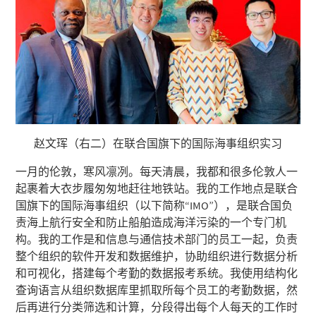
赵文珲（右二）在联合国旗下的国际海事组织实习
一月的伦敦，寒风凛冽。每天清晨，我都和很多伦敦人一
起裹着大衣步履匆匆地赶往地铁站。我的工作地点是联合
国旗下的国际海事组织（以下简称“IMO”），是联合国负
责海上航行安全和防止船舶造成海洋污染的一个专门机
构。我的工作是和信息与通信技术部门的员工一起，负责
整个组织的软件开发和数据维护，协助组织进⾏数据分析
和可视化，搭建每个考勤的数据报考系统。我使⽤结构化
查询语言从组织数据库⾥抓取所每个员工的考勤数据，然
后再进行分类筛选和计算，分段得出每个⼈每天的⼯作时