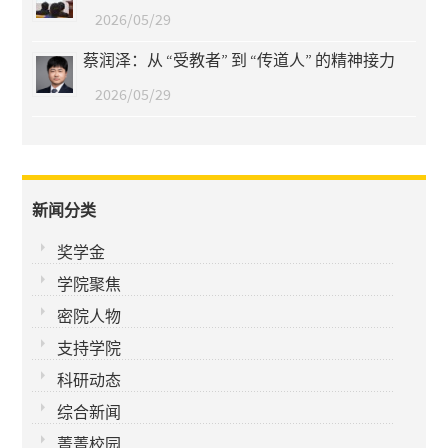
2026/05/29
蔡润泽：从 “受教者” 到 “传道人” 的精神接力
2026/05/29
新闻分类
奖学金
学院聚焦
密院人物
支持学院
科研动态
综合新闻
菁菁校园