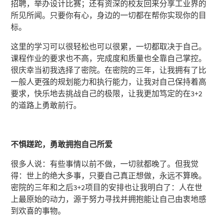
招聘，举办设计比赛；还有资深的校友回来分享工业界的
所见所闻。只要你有心，身边的一切都在帮你实现你的目
标。
这里的学习可以很轻松也可以很累，一切都取决于自己。
课程作业的要求也不高，完成度和质量也全靠自己掌控。
很庆幸当初我选择了密院。在密院的三年，让我拥有了比
一般人更强的规划能力和执行能力，让我对自己保持着高
要求，快乐地去挑战自己的极限，让我更加笃定的在3+2
的道路上勇敢前行。
不惧蹉跎，勇敢拥抱自己所爱
很多人说：有些事情以前不做，一切就都晚了。但我觉
得：世上的绝大多事，只要自己真正想做，永远不算晚。
密院的三年和之后3+2项目的安排也让我明白了：人在世
上最原始的动力，源于努力寻找并拥抱能让自己由衷地感
到欢喜的事物。