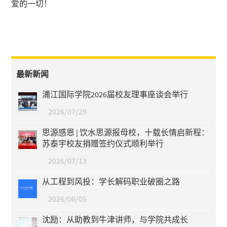
爱的一切！
最新新闻
浦江国际学院2026届校友理事座谈会举行
2026/07/29
思源感恩 | 饮水思源报母校，十载长情启新程：
苏泰宇校友捐赠签约仪式顺利举行
2026/07/13
从工程到风投：学长解码职业破圈之路
2026/06/05
沈励：从助教到牛津讲师，与学院共成长