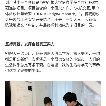
划。其中一个项目是与密西根大学信息学院合作的3+2本
硕连读项目。项目包含的一个研究方向，“人机交互/用户
体验设计与研究（HCI/UX Design&Research）”，将我的设
计兴趣与工科背景完美结合。于是，一到大三，我就毫不
犹豫地递交了申请，并最终顺利地成为了项目的一员。
坚持真我，发挥自我真正实力
密院大三结束后，我来到密大信息学院。初入美国，一切
都是那么新鲜。安娜堡是一个很也安静的小城市，人们的
生活似乎总是有条不紊。在这里，我的生活与学习的节奏
也达到了完美的平衡。