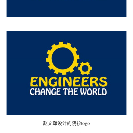
赵文珲设计的院衫logo