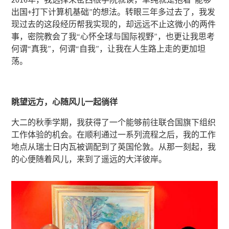
出国+打下计算机基础”的想法。转眼三年多过去了，我发
现过去的这段经历帮我实现的，却远远不止这微小的两件
事，密院教会了我“心怀全球与国际视野”，也更让我思考
何谓“真我”，何谓“自我”，让我在人生路上走的更加坦
荡。
眺望远方，心随风儿一起徜徉
大二的秋季学期，我获得了一个能够前往联合国旗下组织
工作体验的机会。在顺利通过一系列流程之后，我的工作
地点从瑞士日内瓦被调配到了英国伦敦。从那一刻起，我
的心便随着风儿，来到了遥远的大洋彼岸。