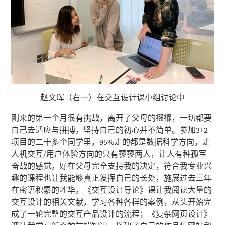
赵文珲（右一）在交互设计课小组讨论中
刚来的第一个月很有挑战，离开了父母的襁褓，一切都要
自己去适应与拼搏。坚持自己的初心并不简单。参加3+2
项目的二十多个同学里，95%走的都是数据科学方向，走
人机交互/用户体验方向的只有寥寥两人，让人有种孤军
奋战的感觉。好在父母完全支持我的决定，符合我专业兴
趣的课程也让我能够真正发挥自己的长处，施展过去三年
在密语积累的才华。《交互设计导论》课让我阅读大量的
交互设计的相关文献，学习各种各样的案例，从头开始完
成了一轮完整的交互产品设计的流程；《复杂网页设计》