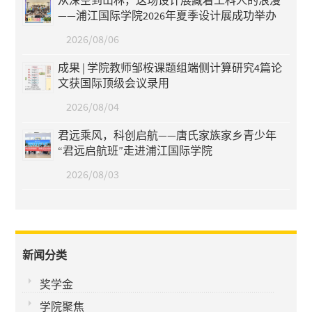
从深空到山林，这场设计展藏着工科人的浪漫
——浦江国际学院2026年夏季设计展成功举办
2026/08/06
成果 | 学院教师邹桉课题组端侧计算研究4篇论
文获国际顶级会议录用
2026/08/04
君远乘风，科创启航——唐氏家族家乡青少年
“君远启航班”走进浦江国际学院
2026/08/03
新闻分类
奖学金
学院聚焦