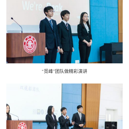
“觅峰”团队做精彩演讲