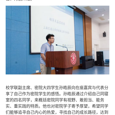
校学联副主席、密院大四学生孙皓辰向在座嘉宾与代表分
享了自己作为密院学生的感悟。孙皓辰通过介绍自己同寝
室的四名同学，来概括密院同学有视野、敢担当、能务
实、重实践的特质。他也对密院学子寄予厚望，希望同学
们能够追寻自己内心的热爱，寻找自己的成长路径，达到