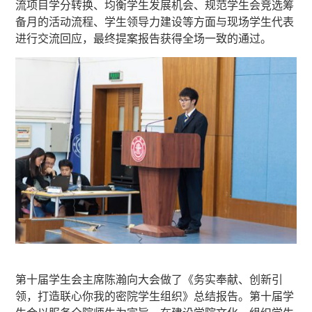
流项目学分转换、均衡学生发展机会、规范学生会竞选筹
备月的活动流程、学生领导力建设等方面与现场学生代表
进行交流回应，最终提案报告获得全场一致的通过。
第十届学生会主席陈瀚向大会做了《务实奉献、创新引
领，打造联心你我的密院学生组织》总结报告。第十届学