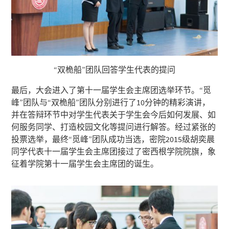
“双桅船”团队回答学生代表的提问
最后，大会进入了第十一届学生会主席团选举环节。“觅
峰”团队与“双桅船”团队分别进行了10分钟的精彩演讲，
并在答辩环节中对学生代表关于学生会今后如何发展、如
何服务同学、打造校园文化等提问进行解答。经过紧张的
投票选举，最终“觅峰”团队成功当选，密院2015级胡奕晨
同学代表十一届学生会主席团接过了密西根学院院旗，象
征着学院第十一届学生会主席团的诞生。