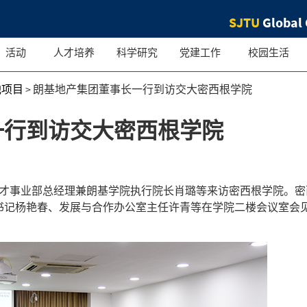
SJTU
Global 
活动
人才培养
科学研究
党建工作
校园生活
他项目
>
朗基地产集团董事长一行到访交大密西根学院
一行到访交大密西根学院
人才事业部总经理兼朗基学院执行院长肖璐等来访密西根学院。密
书记杨艳春、发展与合作办公室主任许青等在学院二楼会议室会