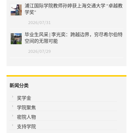
浦江国际学院教师孙婷获上海交通大学 “卓越教
学奖”
2026/07/31
毕业生风采 | 李光奕：跨越边界，穷尽希尔伯特
空间的无限可能
2026/07/29
新闻分类
奖学金
学院聚焦
密院人物
支持学院