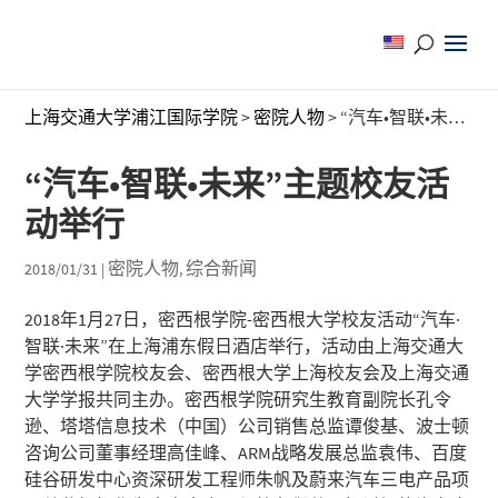
上海交通大学浦江国际学院
>
密院人物
>
“汽车•智联•未来”主题校友活动举行
“汽车•智联•未来”主题校友活
动举行
密院人物
综合新闻
2018/01/31
|
,
2018年1月27日，密西根学院-密西根大学校友活动“汽车·
智联·未来”在上海浦东假日酒店举行，活动由上海交通大
学密西根学院校友会、密西根大学上海校友会及上海交通
大学学报共同主办。密西根学院研究生教育副院长孔令
逊、塔塔信息技术（中国）公司销售总监谭俊基、波士顿
咨询公司董事经理高佳峰、ARM战略发展总监袁伟、百度
硅谷研发中心资深研发工程师朱帆及蔚来汽车三电产品项