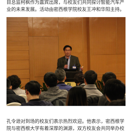
目总监柯枫作为嘉宾出席，与校友们共同探讨智能汽车产
业的未来发展。活动由密西根学院校友王冲和华阳主持。
孔令逊对到场的校友们表示热烈欢迎。他表示，密西根学
院与密西根大学有着深厚的渊源，双方校友会共同举办校