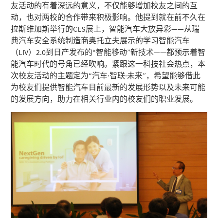
友活动的有着深远的意义，不仅能够增加校友之间的互
动，也对两校的合作带来积极影响。他提到就在前不久在
拉斯维加斯举行的CES展上，智能汽车大放异彩——从瑞
典汽车安全系统制造商奥托立夫展示的学习智能汽车
（LIV）2.0到日产发布的“智能移动”新技术——都预示着智
能汽车时代的号角已经吹响。紧跟这一科技社会热点，本
次校友活动的主题定为“汽车·智联·未来”，希望能够借此
为校友们提供智能汽车目前最新的发展形势以及未来可能
的发展方向，助力在相关行业内的校友们的职业发展。