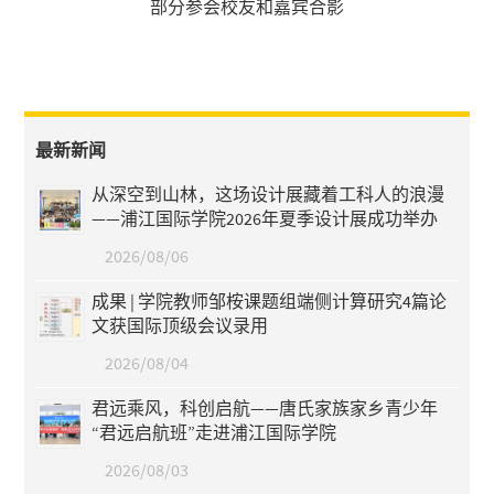
部分参会校友和嘉宾合影
最新新闻
从深空到山林，这场设计展藏着工科人的浪漫
——浦江国际学院2026年夏季设计展成功举办
2026/08/06
成果 | 学院教师邹桉课题组端侧计算研究4篇论
文获国际顶级会议录用
2026/08/04
君远乘风，科创启航——唐氏家族家乡青少年
“君远启航班”走进浦江国际学院
2026/08/03