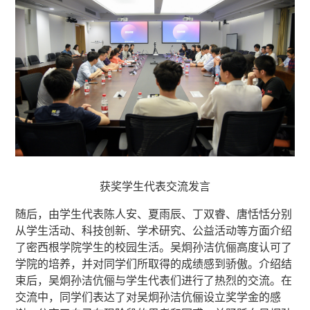
获奖学生代表交流发言
随后，由学生代表陈人安、夏雨辰、丁双睿、唐恬恬分别
从学生活动、科技创新、学术研究、公益活动等方面介绍
了密西根学院学生的校园生活。吴炯孙洁伉俪高度认可了
学院的培养，并对同学们所取得的成绩感到骄傲。介绍结
束后，吴炯孙洁伉俪与学生代表们进行了热烈的交流。在
交流中，同学们表达了对吴炯孙洁伉俪设立奖学金的感