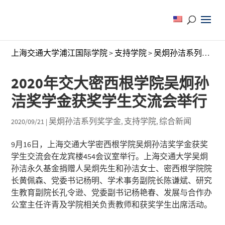
上海交通大学浦江国际学院
>
支持学院
>
吴炯孙洁系列奖学金
2020年交大密西根学院吴炯孙
洁奖学金获奖学生交流会举行
吴炯孙洁系列奖学金
支持学院
综合新闻
2020/09/21
|
,
,
9月16日，上海交通大学密西根学院吴炯孙洁奖学金获奖
学生交流会在龙宾楼454会议室举行。上海交通大学吴炯
孙洁永久基金捐赠人吴炯先生和孙洁女士、密西根学院院
长黄佩森、党委书记杨明、学术事务副院长陈谦斌、研究
生教育副院长孔令逊、党委副书记杨艳春、发展与合作办
公室主任许青及学院相关负责教师和获奖学生出席活动。