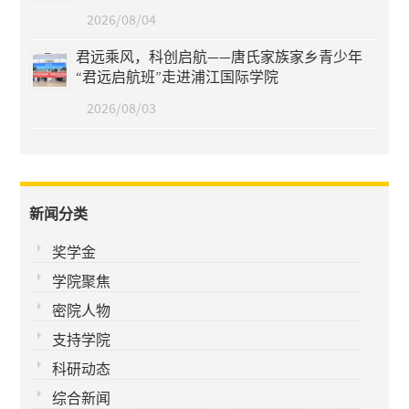
2026/08/04
君远乘风，科创启航——唐氏家族家乡青少年
“君远启航班”走进浦江国际学院
2026/08/03
新闻分类
奖学金
学院聚焦
密院人物
支持学院
科研动态
综合新闻