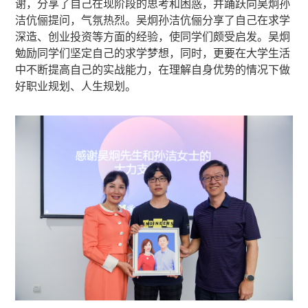
谢，分享了自己在现阶段的思考和困惑，并踊跃向吴炯孙
洁伉俪提问，气氛热烈。吴炯孙洁伉俪分享了自己在求学
深造、创业投资等方面的经验，使同学们颇受启发。吴炯
勉励同学们坚定自己的求学梦想，同时，更要在大学生活
中不断提高自己的实战能力，在理解自身优势的情况下做
好职业规划、人生规划。