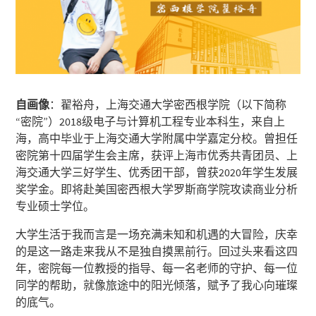
自画像
：翟裕舟，上海交通大学密西根学院（以下简称
“密院”）2018级电子与计算机工程专业本科生，来自上
海，高中毕业于上海交通大学附属中学嘉定分校。曾担任
密院第十四届学生会主席，获评上海市优秀共青团员、上
海交通大学三好学生、优秀团干部，曾获2020年学生发展
奖学金。即将赴美国密西根大学罗斯商学院攻读商业分析
专业硕士学位。
大学生活于我而言是一场充满未知和机遇的大冒险，庆幸
的是这一路走来我从不是独自摸黑前行。回过头来看这四
年，密院每一位教授的指导、每一名老师的守护、每一位
同学的帮助，就像旅途中的阳光倾落，赋予了我心向璀璨
的底气。