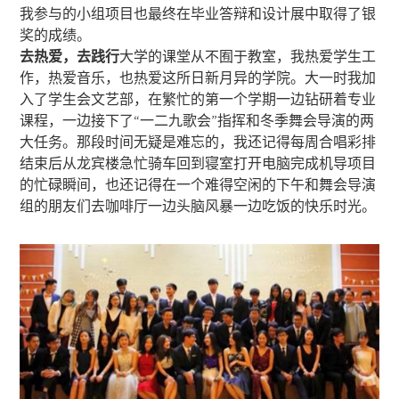
我参与的小组项目也最终在毕业答辩和设计展中取得了银
奖的成绩。
去热爱，去践行
大学的课堂从不囿于教室，我热爱学生工
作，热爱音乐，也热爱这所日新月异的学院。大一时我加
入了学生会文艺部，在繁忙的第一个学期一边钻研着专业
课程，一边接下了“一二九歌会”指挥和冬季舞会导演的两
大任务。那段时间无疑是难忘的，我还记得每周合唱彩排
结束后从龙宾楼急忙骑车回到寝室打开电脑完成机导项目
的忙碌瞬间，也还记得在一个难得空闲的下午和舞会导演
组的朋友们去咖啡厅一边头脑风暴一边吃饭的快乐时光。