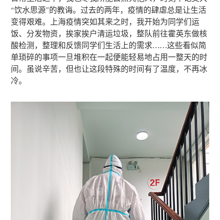
“饮水思源”的教诲。过去的两年，疫情的肆虐总是让生活
变得艰难。上海疫情突如其来之时，我开始为同学们运
饭、分发物资，挨家挨户清运垃圾，整队前往霍英东做核
酸检测，整理和反馈同学们生活上的需求……这些看似简
单琐碎的事项一旦堆积在一起便能轻易地占用一整天的时
间。虽说辛苦，但也让这段特殊的时间有了温度，不再冰
冷。