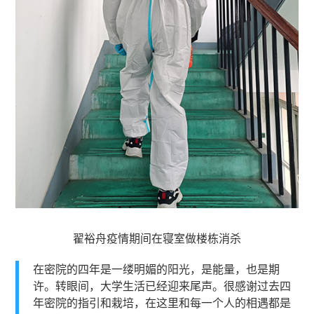
翟裕舟疫情期间在寝室做楼栋消杀
在密院的四年是一缕明媚的阳光，是能量，也是期
许。转眼间，大学生活已经迎来尾声。很感谢过去四
年密院的指引和栽培，在这里和每一个人的相遇都是