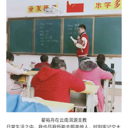
翟裕舟在云南洱源支教
日常生活之中，我也尽我所能去照亮他人，时刻牢记交大