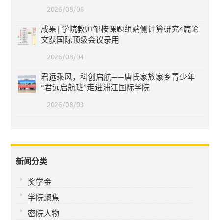
2026/08/06
成果 | 学院教师邹桉课题组端侧计算研究4篇论
文获国际顶级会议录用
2026/08/04
君远乘风，科创启航——唐氏家族家乡青少年
“君远启航班”走进浦江国际学院
2026/08/03
新闻分类
奖学金
学院聚焦
密院人物