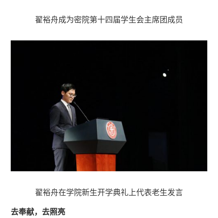
翟裕舟成为密院第十四届学生会主席团成员
翟裕舟在学院新生开学典礼上代表老生发言
去奉献，去照亮