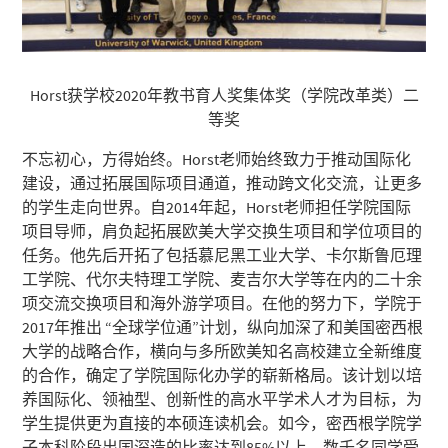
Horst获学校2020年教书育人奖集体奖（学院改革类）二
等奖
不忘初心，方得始终。Horst老师始终致力于推动国际化
建设，通过拓展国际项目通道，推动跨文化交流，让更多
的学生走向世界。自2014年起，Horst老师担任学院国际
项目导师，肩负起拓展欧美大学交换生项目和学位项目的
任务。他先后开拓了包括慕尼黑工业大学、卡尔斯鲁厄理
工学院、代尔夫特理工学院、麦吉尔大学等在内的二十余
项交流交换项目和海外游学项目。在他的努力下，学院于
2017年推出 “全球学位通”计划，纵向加深了和美国密西根
大学的战略合作，横向与多所欧美知名高校建立全新维度
的合作，确定了学院国际化办学的崭新格局。该计划以培
养国际化、领袖型、创新性的高水平学术人才为目标，为
学生提供更为直接的本硕连读机会。如今，密西根学院学
子本科阶段出国深造的比率达到85%以上，数千名同学受