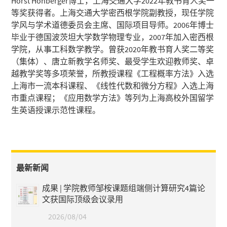
Horst Hohberger博士，上海交通大学2022年教书育人奖一
等奖获得者。上海交通大学密西根学院副教授，现任学院
学风与学术道德委员会主席、国际项目导师。2006年博士
毕业于德国波茨坦大学数学物理专业，2007年加入密西根
学院，从事工科数学教学。曾获2020年教书育人奖二等奖
（集体）、唐立新教学名师奖、最受学生欢迎教师奖、卓
越教学奖等多项荣誉，所教授课程《工程概率方法》入选
上海市一流本科课程、《线性代数和微分方程》入选上海
市重点课程；《应用数学方法》等列为上海高校外国留学
生英语授课示范性课程。
最新新闻
成果 | 学院教师邹桉课题组端侧计算研究4篇论
文获国际顶级会议录用
2026/08/04