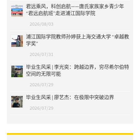
君远乘风，科创启航——唐氏家族家乡青少年
“君远启航班”走进浦江国际学院
2026/08/03
浦江国际学院教师孙婷获上海交通大学 “卓越教
学奖”
2026/07/31
毕业生风采 | 李光奕：跨越边界，穷尽希尔伯特
空间的无限可能
2026/07/29
毕业生风采 | 廖艺杰：在极限中突破边界
2026/07/29