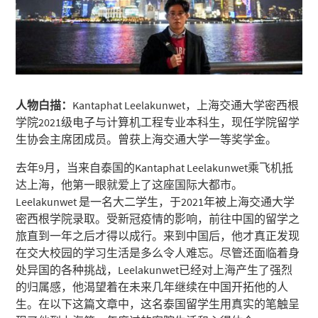
人物白描：
Kantaphat Leelakunwet，上海交通大学密西根
学院2021级电子与计算机工程专业本科生，现任学院留学
生协会主席团成员。曾获上海交通大学一等奖学金。
去年9月，当来自泰国的Kantaphat Leelakunwet乘飞机抵
达上海，他第一眼就爱上了这座国际大都市。
Leelakunwet 是一名大二学生，于2021年被上海交通大学
密西根学院录取。受新冠疫情的影响，前往中国的留学之
旅直到一年之后才得以成行。来到中国后，他才真正发现
在交大校园的学习生活是多么令人难忘。尽管还面临着身
处异国的各种挑战，Leelakunwet已经对上海产生了强烈
的归属感，他渴望着在未来几年继续在中国开拓他的人
生。在以下这篇文章中，这名泰国留学生用真实的笔触呈