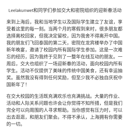
Leelakunwet和同学们参加交大和密院组织的迎新春活动
来到上海后，我和当地学生以及国际学生建立了友谊，享
受着这里的每一刻。当两个月的寒假到来时，很多朋友都
选择离校回家，但我决定留校，因为我舍不得离开中国。
我的朋友们飞回泰国的第二天，密院在龙宾楼举办了中国
新年晚宴，邀请了校园内所有国际学生参加。这是一次难
忘的经历，因为我终于见到了一整年在线互动的朋友。一
周后，交大也组织了一场迎新春的活动，面向校园内所有
学生。活动不仅提供了美味的传统中国美食，还有幸运抽
奖。虽然我没有得到任何奖励，但至少我不必独自庆祝中
国新年了！
在交大校园的生活既充满欢乐也充满挑战。大量的作业、
活动和人际关系问题也许会让你觉得不知所措，但是我们
完全可以向周围的人寻求帮助。当你感觉有压力时，可以
出去逛逛，和朋友们聚会。不得不承认，上海拥有你需要
的一切。