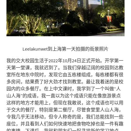
Leelakunwet到上海第一天拍摄的街景照片
我的交大校园生活于2022年10月24日正式开始。开学第一
天第一堂课，我就迟到了。当我们穿越辽阔的校园到达教
室所在地东中院时，发现它由五栋楼组成，每栋楼都有很
多房间，结果费了好大劲才找到教室。最让我着迷的是校
园内的众多餐厅。在上中文课时，我学到了一个叫做“人
山人海”的成语，我一直以为这个成语只能在像旅游景点
这样的地方才能用上，但现在我敢说，这个成语也可以用
于交大的餐厅，特别是第二餐厅。尽管食堂里人山人海，
令我几乎无法移动，但令人称奇的是，我们总能找到一些
座位，并且看到人们如何快速地把食物吃掉也是一件有趣
的事情。下课后，我就和朋友们一起寻找新的学习地点。