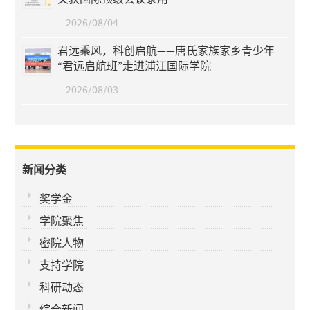
2026/08/04
君远乘风，科创启航——唐氏家族家乡青少年
“君远启航班”走进浦江国际学院
2026/08/03
新闻分类
奖学金
学院聚焦
密院人物
支持学院
科研动态
综合新闻