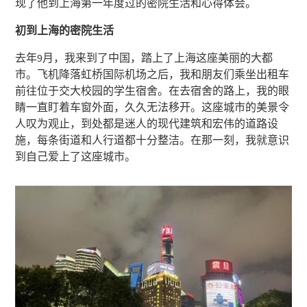
现了他到上海第一年度过的密院生活和心得体会。
初到上海的密院生活
去年9月，我来到了中国，踏上了上海这座美丽的大都
市。飞机降落虹桥国际机场之后，我和朋友们乘坐出租车
前往位于交大校园的学生宿舍。在去宿舍的路上，我的眼
睛一直盯着车窗外面，久久无法移开。这座城市的美景令
人叹为观止，到处都是迷人的现代建筑和宏伟的道路设
施，每条街道和人行道都十分整洁。在那一刻，我就意识
到自己爱上了这座城市。