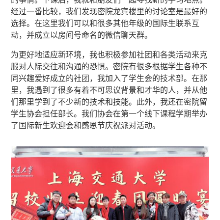
经过一番比较，我们发现密院龙宾楼里的讨论室是最好的
选择。在这里我们可以和很多其他年级的国际生联系互
动，并成立以房间号命名的微信聊天群。
为更好地适应新环境，我也积极参加社团和各类活动来克
服对人际交往和沟通的恐惧。密院有很多根据学生各种不
同兴趣爱好成立的社团，我加入了学生会的技术部。在那
里，我遇到了很多有着不可思议背景和才华的人，并从他
们那里学到了不少新的技术和技能。此外，我还在密院留
学生协会担任部长。我们协会在第一个线下课程学期举办
了国际新生欢迎会和感恩节庆祝派对活动。