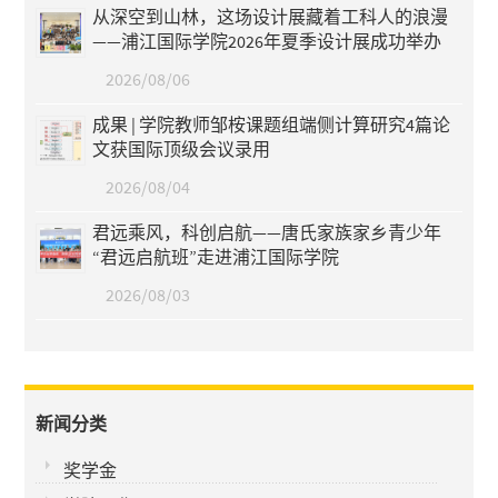
从深空到山林，这场设计展藏着工科人的浪漫
——浦江国际学院2026年夏季设计展成功举办
2026/08/06
成果 | 学院教师邹桉课题组端侧计算研究4篇论
文获国际顶级会议录用
2026/08/04
君远乘风，科创启航——唐氏家族家乡青少年
“君远启航班”走进浦江国际学院
2026/08/03
新闻分类
奖学金