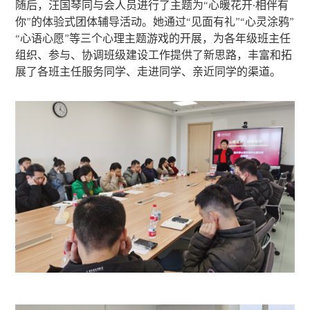
随后，汪国琴同与会人员进行了主题为“心暖花开·相伴有
你”的体验式团体辅导活动。她通过“见面有礼”“心灵涂鸦”
“心语心愿”等三个心理主题游戏的开展，为各年级班主任
组织、参与、协调班级建设工作提供了新思路，丰富和拓
展了各班主任服务同学、走进同学、亲近同学的渠道。