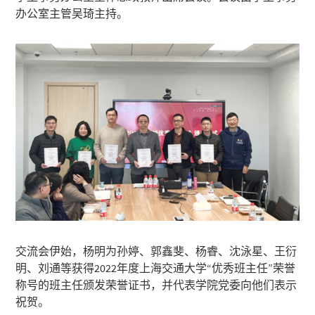
办公室主管吴琦主持。
交流会伊始，杨明为孙婷、郭鑫斐、杨睿、沈泳星、王衍
明、刘通等获得2022年度上海交通大学“优秀班主任”荣誉
称号的班主任颁发荣誉证书，并代表学院党委向他们表示
祝贺。