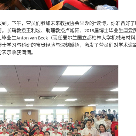
报到。下午，营员们参加未来教授协会举办的“读博，你准备好了
。长聘教授王利坡、助理教授卢旭阳、2018届博士毕业生唐爱
业生Anton van Beek（现任爱尔兰国立都柏林大学机械与材
博士学习与科研的宝贵经验与深刻感悟，激发了营员们对学术道
纷表示收获满满。