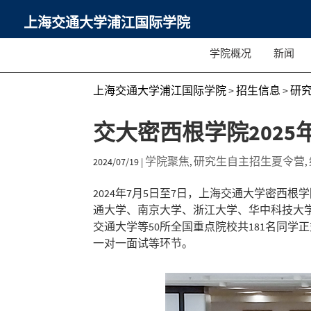
上海交通大学浦江国际学院
学院概况
新闻
上海交通大学浦江国际学院
>
招生信息
>
研
交大密西根学院202
学院聚焦
研究生自主招生夏令营
2024/07/19
|
,
,
2024年7月5日至7日，上海交通大学密西
通大学、南京大学、浙江大学、华中科技大
交通大学等50所全国重点院校共181名同
一对一面试等环节。