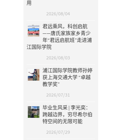
用
2026/08/04
君远乘风，科创启航
——唐氏家族家乡青少
年“君远启航班”走进浦
江国际学院
2026/08/03
浦江国际学院教师孙婷
获上海交通大学 “卓越
教学奖”
2026/07/31
毕业生风采 | 李光奕：
跨越边界，穷尽希尔伯
特空间的无限可能
2026/07/29