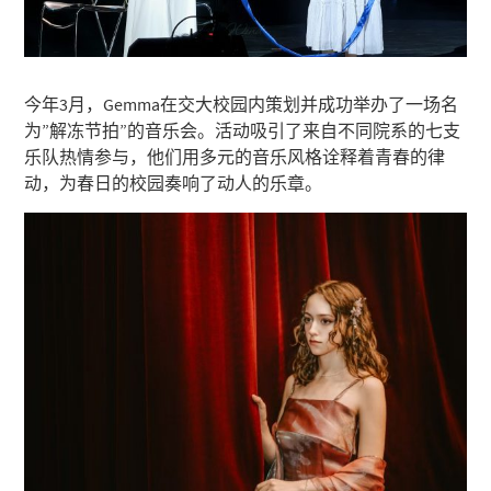
今年3月，Gemma在交大校园内策划并成功举办了一场名
为”解冻节拍”的音乐会。活动吸引了来自不同院系的七支
乐队热情参与，他们用多元的音乐风格诠释着青春的律
动，为春日的校园奏响了动人的乐章。