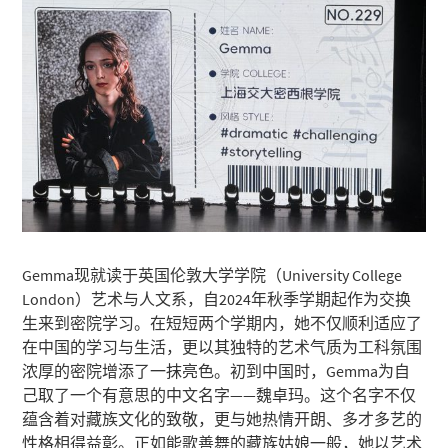
Gemma现就读于英国伦敦大学学院（University College
London）艺术与人文系，自2024年秋季学期起作为交换
生来到密院学习。在短短两个学期内，她不仅顺利适应了
在中国的学习与生活，更以其独特的艺术气质为工科氛围
浓厚的密院增添了一抹亮色。
初到中国时，Gemma为自
己取了一个有意思的中文名字——魏卓玛。这个名字不仅
蕴含着对藏族文化的致敬，更与她热情开朗、多才多艺的
性格相得益彰。正如能歌善舞的藏族姑娘一般，她以艺术