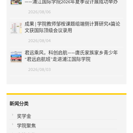
——浦江国际学院2026年夏季设计展成功举办
2026/08/06
成果 | 学院教师邹桉课题组端侧计算研究4篇论
文获国际顶级会议录用
2026/08/04
君远乘风，科创启航——唐氏家族家乡青少年
“君远启航班”走进浦江国际学院
2026/08/03
新闻分类
奖学金
学院聚焦