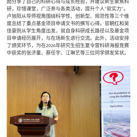
励分享了自己的科研心得与成长经验，并建议新生聚焦科
研，珍惜课堂，广泛参与各类活动，提升个人“软实力”。
卢旭阳从导师视角围绕科学性、创新型、规范性等三个维
度总结了重点基金项目申请文书的撰写心得。官朝红和吴
佳豪则从学生角度出发，就自身科研成长路径以及基金项
目申请经历展开，与在场新生进行交流。此外，活动安排
了颁奖环节，为在2026年研究生招生夏令营科研海报竞赛
中获奖的张济童、蔡任宇、江琳艺等三位同学颁发奖状。