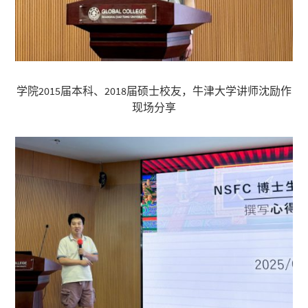
学院2015届本科、2018届硕士校友，牛津大学讲师沈励作
现场分享