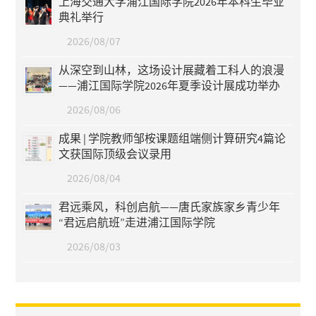
上海交通大学浦江国际学院2026年本科生毕业
典礼举行
2026/08/07
从深空到山林，这场设计展藏着工科人的浪漫
——浦江国际学院2026年夏季设计展成功举办
2026/08/06
成果 | 学院教师邹桉课题组端侧计算研究4篇论
文获国际顶级会议录用
2026/08/04
君远乘风，科创启航——唐氏家族家乡青少年
“君远启航班”走进浦江国际学院
2026/08/03