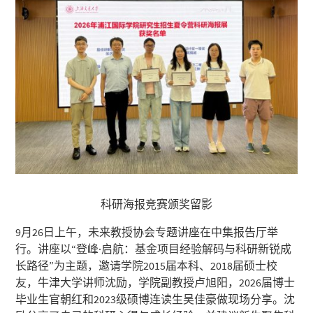
科研海报竞赛颁奖留影
9月26日上午，未来教授协会专题讲座在中集报告厅举
行。讲座以“登峰·启航：基金项目经验解码与科研新锐成
长路径”为主题，邀请学院2015届本科、2018届硕士校
友，牛津大学讲师沈励，学院副教授卢旭阳，2026届博士
毕业生官朝红和2023级硕博连读生吴佳豪做现场分享。沈