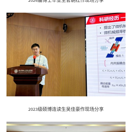
2026届博士毕业生官朝红作现场分享
2023级硕博连读生吴佳豪作现场分享