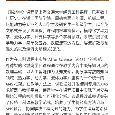
《燃烧学》课程是上海交通大学经典工科课程，已有数十
年历史。在浦江国际学院，周德智面向能源、机械工程、
热能动力等专业的大四学生及研究生一年级学生，以全英
文形式开设了该课程。课程内容丰富多元，横跨化学动力
学、流体力学、计算科学等多个学科领域，系统讲授了化
学动力学、简单反应器、反应流输运方程、层流扩散与预
混火焰以及湍流火焰相关知识。
作为在工科课程中实施“AI for Science（AI4S）”的典范，
周德智的《燃烧学》课程通过在教学内容中凝练知识点的
数理基础，以人工智能作为认知支架，将原本零散的知识
领域（热力学、动力学、流体力学）重构为一个统一的
AI4S 框架。在教学方法上，课程通过开发使用专用的AI4S
求解器与教学平台，使得学生在课程项目中实现了对复杂
燃烧过程的智能模拟与可视化分析。该课程改革模式突破
了传统工科课程教学范式，培养了学生将经典方法论与
AI4S融合、协同解决工程问题的能力，为学生理解前沿科
技、激发创新潜能提供了强有力支撑。课程先后获评上海