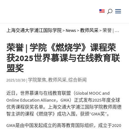
上海交通大学浦江国际学院
>
News
>
教师风采
>
荣誉 | 学院《燃烧学》课程荣获2025世界慕课与在线教育联盟奖
荣誉 | 学院《燃烧学》课程荣
获2025世界慕课与在线教育联
盟奖
学院聚焦
教师风采
综合新闻
2025/10/30
|
,
,
近日，世界慕课与在线教育联盟（Global MOOC and
Online Education Alliance，GMA）正式发布2025年度全球
优秀课程获奖名单。上海交通大学浦江国际学院教师周德
智主讲的课程
《燃烧学》
成功入围，获颁“GMA奖”。
GMA
是由中国发起成立的高等教育国际组织，成立于2020