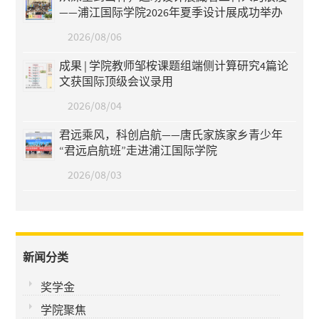
——浦江国际学院2026年夏季设计展成功举办
2026/08/06
成果 | 学院教师邹桉课题组端侧计算研究4篇论
文获国际顶级会议录用
2026/08/04
君远乘风，科创启航——唐氏家族家乡青少年
“君远启航班”走进浦江国际学院
2026/08/03
新闻分类
奖学金
学院聚焦