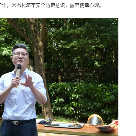
工作，常态化筑牢安全防范意识，摒弃侥幸心理。