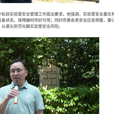
华松就实验室安全管理工作提出要求。他强调，实验室安全重在
设备状态，保障器材完好可用；同时完善各类安全应急预案，要
，从源头防范化解实验室安全风险。