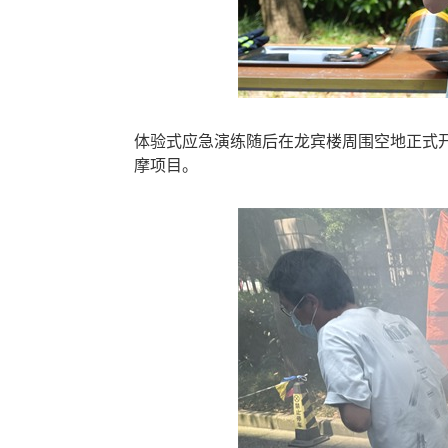
体验式应急演练随后在龙宾楼周围空地正式
摩项目。