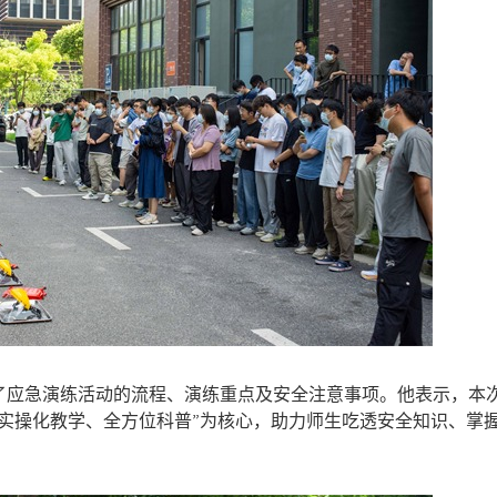
了应急演练活动的流程、演练重点及安全注意事项。他表示，本
实操化教学、全方位科普”为核心，助力师生吃透安全知识、掌