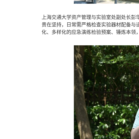
上海交通大学资产管理与实验室处副处长彭
贵在坚持，日常需严格检查实验器材配备与
化、多样化的应急演练检验预案、锤炼本领