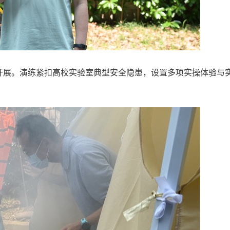
开展。演练紧扣高校实验室典型安全隐患，设置多项实操体验与