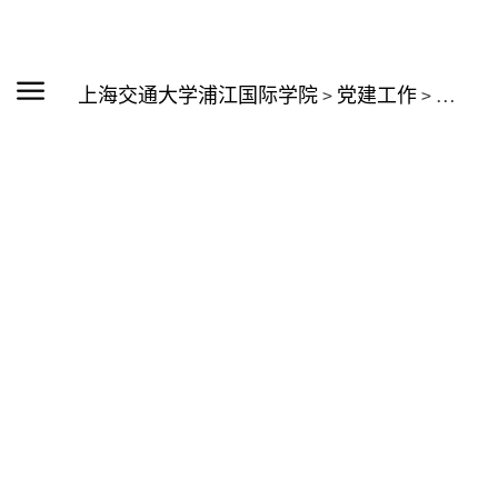
上海交通大学浦江国际学院
>
党建工作
>
相关下