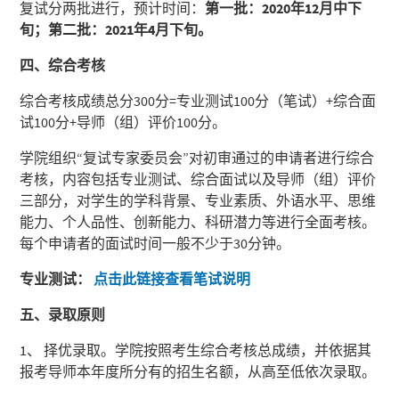
复试分两批进行，预计时间：
第一批：
2020
年
12
月中下
旬；第二批：
2021
年
4
月下旬。
四、综合考核
综合考核成绩总分300分=专业测试100分（笔试）+综合面
试100分+导师（组）评价100分。
学院组织“复试专家委员会”对初审通过的申请者进行综合
考核，内容包括专业测试、综合面试以及导师（组）评价
三部分，对学生的学科背景、专业素质、外语水平、思维
能力、个人品性、创新能力、科研潜力等进行全面考核。
每个申请者的面试时间一般不少于30分钟。
专业测试：
点击此链接查看笔试说明
五、录取原则
1、 择优录取。学院按照考生综合考核总成绩，并依据其
报考导师本年度所分有的招生名额，从高至低依次录取。