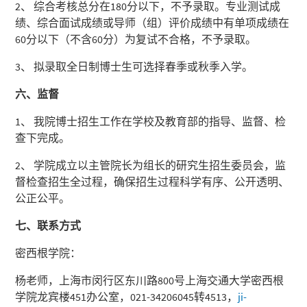
2、 综合考核总分在180分以下，不予录取。专业测试成
绩、综合面试成绩或导师（组）评价成绩中有单项成绩在
60分以下（不含60分）为复试不合格，不予录取。
3、 拟录取全日制博士生可选择春季或秋季入学。
六、监督
1、 我院博士招生工作在学校及教育部的指导、监督、检
查下完成。
2、 学院成立以主管院长为组长的研究生招生委员会，监
督检查招生全过程，确保招生过程科学有序、公开透明、
公正公平。
七、联系方式
密西根学院：
杨老师，上海市闵行区东川路800号上海交通大学密西根
学院龙宾楼451办公室，021-34206045转4513，
ji-