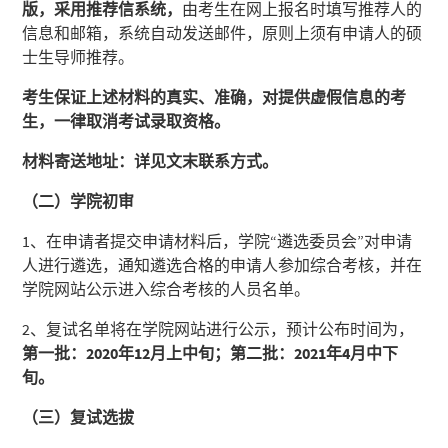
版，采用推荐信系统，
由考生在网上报名时填写推荐人的
信息和邮箱，系统自动发送邮件，原则上须有申请人的硕
士生导师推荐。
考生保证上述材料的真实、准确，对提供虚假信息的考
生，一律取消考试录取资格。
材料寄送地址：详见文末联系方式。
（二）学院初审
1、在申请者提交申请材料后，学院“遴选委员会”对申请
人进行遴选，通知遴选合格的申请人参加综合考核，并在
学院网站公示进入综合考核的人员名单。
2、复试名单将在学院网站进行公示，预计公布时间为，
第一批：
2020
年
12
月上中旬；第二批：
2021
年
4
月中下
旬。
（三）复试选拔