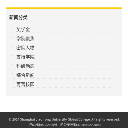
新闻分类
奖学金
学院聚焦
密院人物
支持学院
科研动态
综合新闻
菁菁校园
© 2024 Shanghai Jiao Tong University Global College. All rights reserved.
沪ICP备05052060号
沪公安网备31009102000045