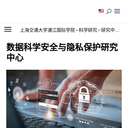
上海交通大学浦江国际学院
>
科学研究
>
研究中心
>
数
数据科学安全与隐私保护研究
中心