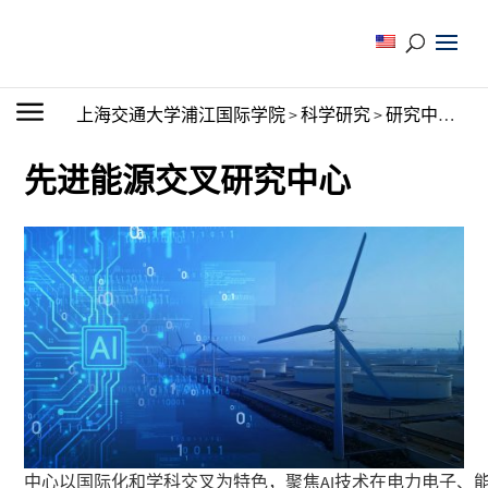
上海交通大学浦江国际学院
>
科学研究
>
研究中心
>
先
先进能源交叉研究中心
中心以国际化和学科交叉为特色，聚焦AI
技术在电力电子、