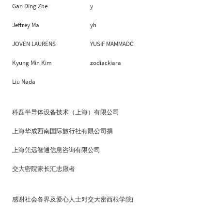
Gan Ding Zhe
y
Jeffrey Ma
yh
JOVEN LAURENS NICHOLAS
YUSIF MAMMADOV
Kyung Min Kim
zodiackiara
Liu Nada
科磊半导体设备技术（上海）有限公司
上海华成西南国际旅行社有限公司捐
上海凭远智通信息咨询有限公司
交大密院家长汇志愿者
感谢社会各界及爱心人士对交大密西根学院的慷慨捐赠！