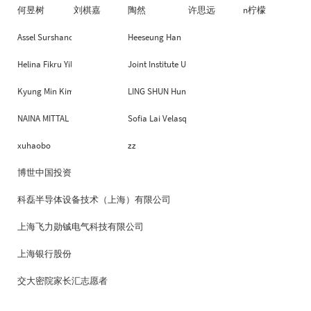
何昱树
刘棋嘉
陶然
许思远
n柠檬
Assel Surshanova
Heeseung Han
Helina Fikru Yilma
Joint Institute Um sjtu
Kyung Min Kim
LING SHUN Hung
NAINA MITTAL
Sofia Lai Velasquez Shum
xuhaobo
zz
博世中国投资有限公司
科磊半导体设备技术（上海）有限公司
上海飞力勋铖电气科技有限公司
上海银行股份有限公司
交大密院家长汇志愿者