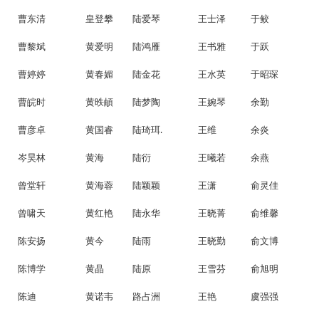
曹东清
皇登攀
陆爱琴
王士泽
于鲛
曹黎斌
黄爱明
陆鸿雁
王书雅
于跃
曹婷婷
黄春媚
陆金花
王水英
于昭琛
曹皖时
黄昳頔
陆梦陶
王婉琴
余勤
曹彦卓
黄国睿
陆琦珥.
王维
余炎
岑昊林
黄海
陆衍
王曦若
余燕
曾堂轩
黄海蓉
陆颖颖
王潇
俞灵佳
曾啸天
黄红艳
陆永华
王晓菁
俞维馨
陈安扬
黄今
陆雨
王晓勤
俞文博
陈博学
黄晶
陆原
王雪芬
俞旭明
陈迪
黄诺韦
路占洲
王艳
虞强强