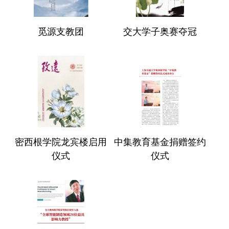
觅源支教团
交大学子奥赛夺冠
密西根学院龙宾楼启用
中集教育基金捐赠签约
仪式
仪式