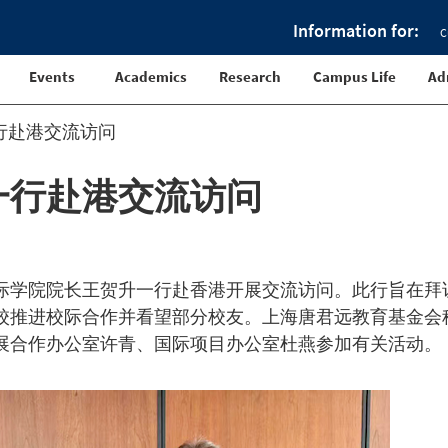
Information for:
C
Events
Academics
Research
Campus Life
Ad
行赴港交流访问
一行赴港交流访问
江国际学院院长王贺升一行赴香港开展交流访问。此行旨在拜
校推进校际合作并看望部分校友。上海唐君远教育基金会
展合作办公室许青、国际项目办公室杜燕参加有关活动。