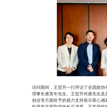
访问期间，王贺升一行拜访了全国政协
理事长唐英年先生。王贺升对唐先生及
创业等方面给予的鼎力支持表示衷心感
拓展等方面取得的长足进展。王贺升特