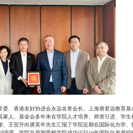
常委、香港友好协进会永远名誉会长、上海唐君远教育基
其家人、基金会多年来在学院人才培养、师资引进、学生
谢。王贺升向唐英年先生汇报了学院近期在国际化办学、
别强调，学院在原密西根学院成功运行19年国际化发展经