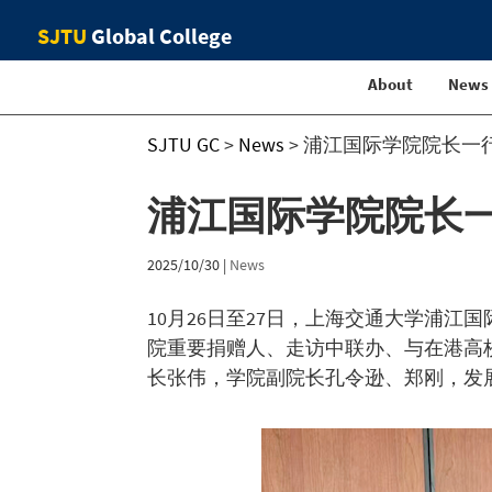
SJTU
Global College
About
News
SJTU GC
>
News
>
浦江国际学院院长一
浦江国际学院院长
2025/10/30
|
News
10月26日至27日，上海交通大学浦
院重要捐赠人、走访中联办、与在港高
长张伟，学院副院长孔令逊、郑刚，发