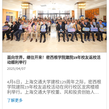
面向世界，继往开来！密西根学院建院19年校友返校活
动顺利举行
2025/04/07
4月6日，上海交通大学建校129周年之际，密西根
学院建院19年校友返校活动在闵行校区龙宾楼顺
利举行。上海交通大学校董、风和投资创始人、
密西根学院发展顾问理事会联席主席吴炯，携程
了解更多
集团首席执行官、密西根学院发展顾问理事会联
席主席孙洁，校务委员会副主任、密西根学院创