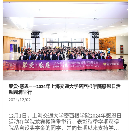
始院长倪军，学生处副处长、学生事务中心主任
杨艳春，学院院长陈谦斌、原院长黄佩森、本科
教育副院长郑刚、党委副书记王冲、研究生教育
副院长沈泳星、科研副院长申岩峰，学院教职员
工，海内外校友、家长代表等百余人出席本次大
会。活动由王冲主持。...
聚爱·感恩——2024年上海交通大学密西根学院感恩日活
动圆满举行
2024/12/02
12月1日，上海交通大学密西根学院2024年感恩日
活动在学院龙宾楼隆重举行，表彰秋季学期获得
院系自设奖学金的同学，并向长期以来支持学院