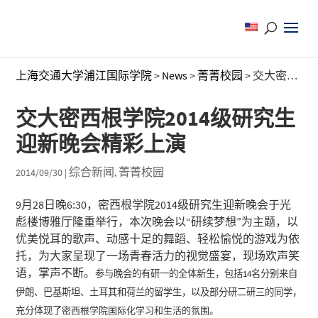
上海交通大学浦江国际学院
>
News
>
菁菁校园
>
交大密西根学院2014级研究生迎新晚会精彩上演
交大密西根学院2014级研究生
迎新晚会精彩上演
综合新闻
菁菁校园
2014/09/30
|
,
9月28日晚6:30，密西根学院2014级研究生迎新晚会于光
彪楼博雅厅隆重举行，本次晚会以“研续梦想”为主题，以
优美悦耳的歌声、动感十足的舞蹈、轻松愉悦的游戏为依
托，为大家呈现了一场青春活力的视觉盛宴，现场欢声笑
语，掌声不断。
参与晚会的有研一的全体新生，包括14名分别来自
伊朗、巴基斯坦、土耳其和荷兰的留学生，以及部分研二研三的同学，
充分体现了
密西根学院国际化学习和生活的氛围。