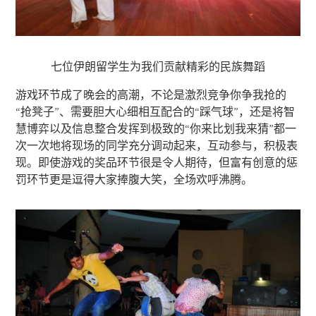
七位伊朗留学生为我们贡献精彩的民族舞蹈
游戏环节成了晚会的高潮，不论是激烈竞争你争我抢的
“抢凳子”、需要胆大心细相互配合的“踩气球”，还是将智
慧博弈以及信息整合发挥到极致的“你来比划我来猜”都一
次一次地将现场的同学充分调动起来，互动参与，积极表
现。即使游戏的奖品环节很是令人期待，但富有创意的惩
罚环节更是逗得大家捧腹大笑，全场欢呼沸腾。