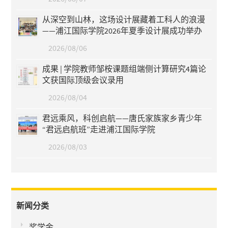
从深空到山林，这场设计展藏着工科人的浪漫
——浦江国际学院2026年夏季设计展成功举办
2026/08/06
成果 | 学院教师邹桉课题组端侧计算研究4篇论
文获国际顶级会议录用
2026/08/04
君远乘风，科创启航——唐氏家族家乡青少年
“君远启航班”走进浦江国际学院
2026/08/03
新闻分类
奖学金