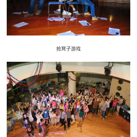
抢凳子游戏