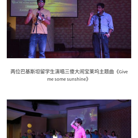
两位巴基斯坦留学生演唱三傻大闹宝莱坞主题曲《Give
me some sunshine》