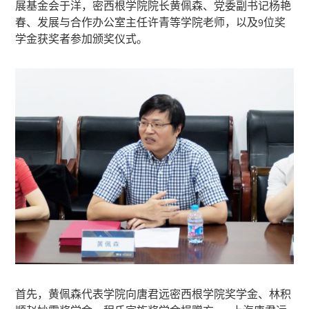
展基金会于洋，密西根学院院长黄佩森、党委副书记杨艳
春、发展与合作办公室主任许青等学院老师，以及9位奖
学金获奖者参加颁奖仪式。
首先，黄佩森代表学院向唐君远密西根学院奖学金、林积