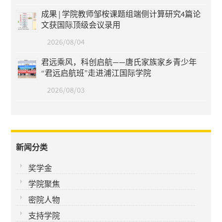
成果 | 学院教师邹桉课题组端侧计算研究4篇论
文获国际顶级会议录用
2026/08/04
君远乘风，科创启航——唐氏家族家乡青少年
“君远启航班”走进浦江国际学院
2026/08/03
新闻分类
奖学金
学院聚焦
密院人物
支持学院