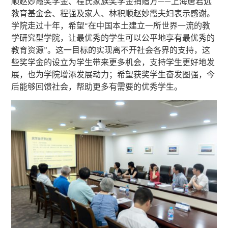
顺赵妙霞奖学金、程氏家族奖学金捐赠方——上海唐君远
教育基金会、程强及家人、林积顺赵妙霞夫妇表示感谢。
学院走过十年，希望“在中国本土建立一所世界一流的教
学研究型学院，让最优秀的学生可以公平地享有最优秀的
教育资源”。这一目标的实现离不开社会各界的支持，这
些奖学金的设立为学生带来更多机会，支持学生更好地发
展，也为学院增添发展动力；希望获奖学生奋发图强，今
后能够回馈社会，帮助更多有需要的优秀学生。