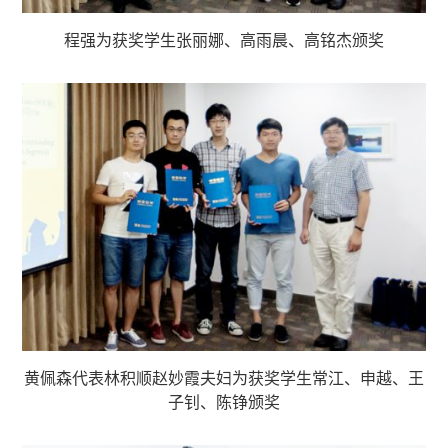
程强为获奖学生张丽娜、高雨晨、高铭杰颁奖
黄佩森代表林积顺赵妙霞夫妇为获奖学生常江、申越、王
子钊、陈铮颁奖