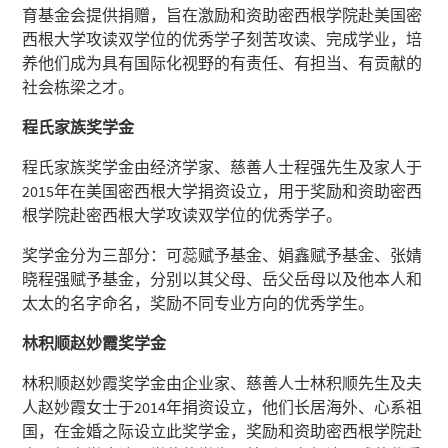
育基金会提供捐赠，旨在激励和资助密西根学院赴美国密
西根大学攻读双学位的优秀学子刻苦攻读、完成学业，培
养他们成为具有国际化视野的有责任、有担当、有贡献的
社会栋梁之才。
程氏家族奖学金
程氏家族奖学金由经济学家、慈善人士程强先生及家人于
2015年在美国密西根大学捐资设立，用于奖励和资助密西
根学院赴密西根大学攻读双学位的优秀学子。
奖学金分为三部分：可蕊赋予基金、娟鑫赋予基金、张婧
晓程强赋予基金，分别以其父母、岳父岳母以及他本人和
太太的名字命名，奖励不同专业方向的优秀学生。
林积顺赵妙霞奖学金
林积顺赵妙霞奖学金由企业家、慈善人士林积顺先生及夫
人赵妙霞女士于2014年捐资设立，他们长居海外、心系祖
国，在金婚之际设立此奖学金，奖励和资助密西根学院赴