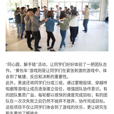
“同心圆，解手链”活动，让同学们好好体验了一把团队合
作。“黄包车”游戏则是让同学们在紧张刺激的游戏中，体
会到了敏捷、反应和决断的重要性。
此外，黑波还将同学们分成三组，通过蒙眼投球、穿越呼
啦圈等游戏让成员逐渐建立信任，增强团队协作意识。有
的团队集思广益，每轮都以很快的速度完成目标；有的团
队在一次次失败之后仍然不抛弃不放弃，协作完成目标。
这些项目不仅让同学们体会到了游戏的欢乐，更让研究生
新生更加了解彼此。