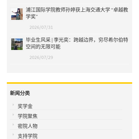
浦江国际学院教师孙婷获上海交通大学 “卓越教
学奖”
2026/07/31
毕业生风采 | 李光奕：跨越边界，穷尽希尔伯特
空间的无限可能
2026/07/29
新闻分类
奖学金
学院聚焦
密院人物
支持学院