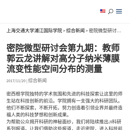
上海交通大学浦江国际学院
>
综合新闻
>
密院微型研讨会第九期：教师郭云龙讲解对高分子纳米薄膜流变性能空间分布的测量
密院微型研讨会第九期：教师
郭云龙讲解对高分子纳米薄膜
流变性能空间分布的测量
综合新闻
2017/11/20
|
密西根学院独特的学术氛围和先进的科技探索让这里的师
生站在科技创新的前沿。学院拥有一支强大的科研团队。
他们不断探索，不断开拓，努力创造着引领业界并最终造
福人类的科技梦想和创新成果。
为帮助公众揭开科研的神秘面纱，我们将陆续推出JI科研
系列报道。让我们借助这些报道，走近密院，进入科技前