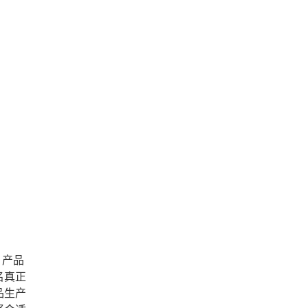
、产品
名真正
品生产