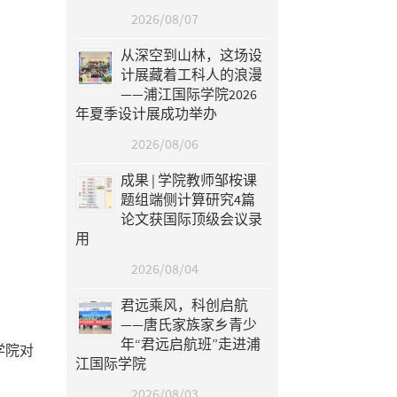
2026/08/07
从深空到山林，这场设
计展藏着工科人的浪漫
——浦江国际学院2026
年夏季设计展成功举办
2026/08/06
成果 | 学院教师邹桉课
题组端侧计算研究4篇
论文获国际顶级会议录
用
2026/08/04
君远乘风，科创启航
——唐氏家族家乡青少
年“君远启航班”走进浦
学院对
江国际学院
2026/08/03