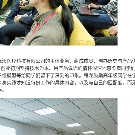
海脉沃医疗科技有限公司的主体业务、组成成员、创办历史与产品
司创业初期坚持技术为本、用产品说话的情怀深深地感染着同学
三维模型等给同学们留下了深刻的印象。程龙鼓励高年级同学在
亲身实践才知道每份工作的具体内容，以及与自己的匹配度。而
远。