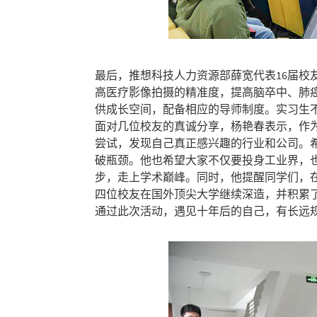
最后，推想科技人力资源部薛宽代表16届
高医疗影像拍摄的精准度，提高脑卒中、肺
供成长空间，配备相应的导师制度。实习生
面对几位校友的真诚分享，杨艳春表示，作
尝试，发现自己真正感兴趣的行业和公司。希
破瓶颈。他也希望大家不仅要投身工业界，
步，走上学术巅峰。同时，他提醒同学们，在
四位校友在国外顶尖大学继续深造，并积累
通过此次活动，遇见十年后的自己，有长远