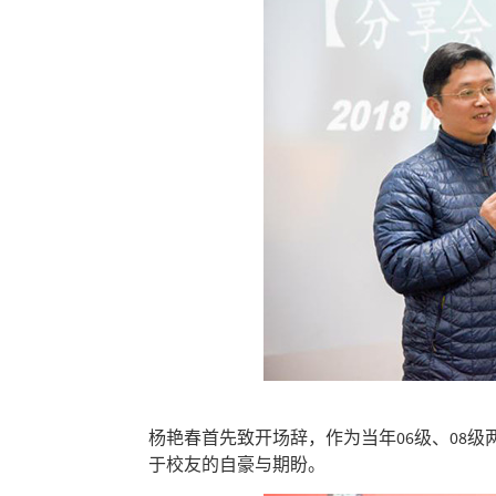
杨艳春首先致开场辞，作为当年06级、08
于校友的自豪与期盼。