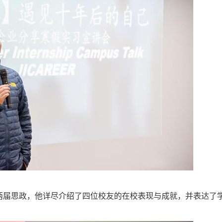
级两届思政，他详尽介绍了四位校友的在校表现与成就，并表达了