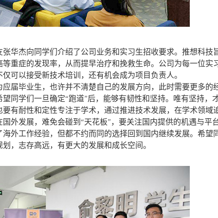
校友张华杰向同学们介绍了公司业务和实习生招收要求。推想科技
癌等重症的发现率，从而提早治疗和挽救生命。公司为每一位实
不仅可以接受新技术培训，还有机会成为项目负责人。
为应届毕业生，也许并不清楚自己的发展方向，此时需要更多的
望同学们一旦确定“跑道”后，能够有韧性和坚持。唯有坚持，
也要有耐性和定性专注于学术，通过推进技术发展，在学术领域
国外发展，难免会碰到“天花板”，要关注国内提供的机遇与平
了海外工作经验，但都不约而同的选择回到国内继续发展。希望
规划，志存高远，有更大的发展和成长空间。