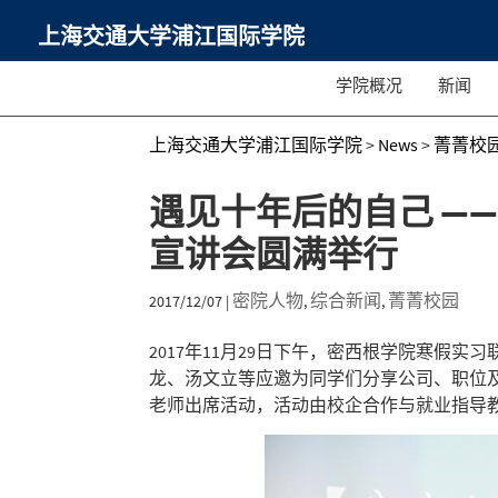
上海交通大学浦江国际学院
学院概况
新闻
上海交通大学浦江国际学院
>
News
>
菁菁校
遇见十年后的自己 —
宣讲会圆满举行
密院人物
综合新闻
菁菁校园
2017/12/07
|
,
,
2017年11月29日下午，密西根学院寒假
龙、汤文立等应邀为同学们分享公司、职位
老师出席活动，活动由校企合作与就业指导