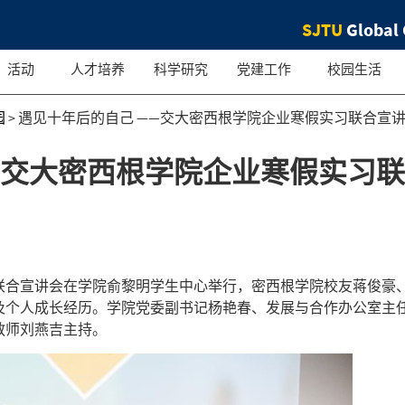
SJTU
Global 
活动
人才培养
科学研究
党建工作
校园生活
园
>
遇见十年后的自己 ——交大密西根学院企业寒假实习联合宣
—交大密西根学院企业寒假实习
实习联合宣讲会在学院俞黎明学生中心举行，密西根学院校友蒋俊豪
及个人成长经历。学院党委副书记杨艳春、发展与合作办公室主
教师刘燕吉主持。