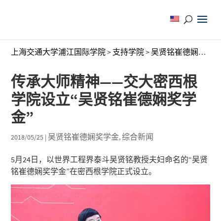
上海交通大学浦江国际学院
>
支持学院
>
吴贤铭崔德娴奖学金
传承大师精神——交大密西根
学院设立“吴贤铭崔德娴奖学
金”
吴贤铭崔德娴奖学金
综合新闻
2018/05/25
|
,
5月24日，以世界工程界泰斗吴贤铭教授夫妇命名的“吴贤
铭崔德娴奖学金”在密西根学院正式设立。