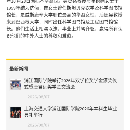
年10 月28日因病不幸离世。吴贤铭教授与崔德娴女士于
1959年结为伉俪，崔女士曾任斯坦贝克农学及科学图书馆
馆长，是威斯康辛大学职位最高的华裔女性，后随吴教授
来到密西根大学，同时出任科学图书馆及工程图书馆馆
长。他们生活上相濡以沫，事业上并驾齐驱，赢得所有认
识他们的中外人士的尊敬和爱戴。
最新新闻
浦江国际学院举行2026年双学位奖学金颁奖仪
式暨唐君远奖学金交流会
2026/08/07
上海交通大学浦江国际学院2026年本科生毕业
典礼举行
2026/08/07