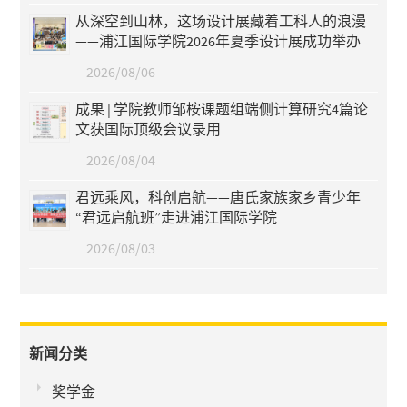
从深空到山林，这场设计展藏着工科人的浪漫
——浦江国际学院2026年夏季设计展成功举办
2026/08/06
成果 | 学院教师邹桉课题组端侧计算研究4篇论
文获国际顶级会议录用
2026/08/04
君远乘风，科创启航——唐氏家族家乡青少年
“君远启航班”走进浦江国际学院
2026/08/03
新闻分类
奖学金