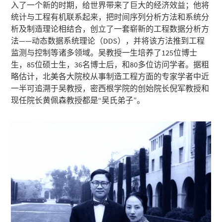
入了一个新的时期，给世界带来了巨大的经济效益；他将
统计与工程有机联系起来，把时间序列分析方法和系统分
析及制造理论相结合，创立了一套崭新的工程数据分析方
法——动态数据系统理论（DDS），并将该方法推到工程
监测与控制等诸多领域。吴教授一生培养了125位博士
生，85位硕士生，36名博士后，和80多位访问学者。据粗
略估计，北美各大院校从事制造工程方面的专家学者中近
一半可追溯于吴教授，密西根学院的创始院长倪军教授和
现任院长黄佩森教授都是“吴氏弟子”。