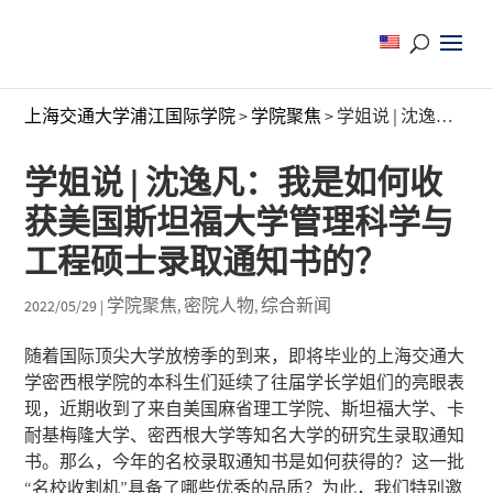
上海交通大学浦江国际学院
>
学院聚焦
>
学姐说 | 沈逸凡：我是如何收获美国斯坦福大学管理科学与工程硕士录取通知书的？
学姐说 | 沈逸凡：我是如何收
获美国斯坦福大学管理科学与
工程硕士录取通知书的？
学院聚焦
密院人物
综合新闻
2022/05/29
|
,
,
随着国际顶尖大学放榜季的到来，即将毕业的上海交通大
学密西根学院的本科生们延续了往届学长学姐们的亮眼表
现，近期收到了来自美国麻省理工学院、斯坦福大学、卡
耐基梅隆大学、密西根大学等知名大学的研究生录取通知
书。那么，今年的名校录取通知书是如何获得的？这一批
“名校收割机”具备了哪些优秀的品质？为此，我们特别邀