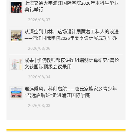
上海交通大学浦江国际学院2026年本科生毕业
典礼举行
2026/08/07
从深空到山林，这场设计展藏着工科人的浪漫
——浦江国际学院2026年夏季设计展成功举办
2026/08/06
成果 | 学院教师邹桉课题组端侧计算研究4篇论
文获国际顶级会议录用
2026/08/04
君远乘风，科创启航——唐氏家族家乡青少年
“君远启航班”走进浦江国际学院
2026/08/03