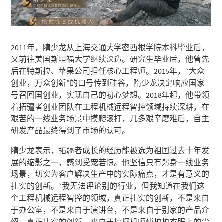
2011年，隋少龙从上海交通大学密西根学院本科毕业后，
又前往美国斯坦福大学继续深造。研究生毕业后，他曾先
后在特斯拉、苹果公司担任核心工程师。2015年，“大众
创业，万众创新”的口号传到硅谷，隋少龙决定响应国家
号召回国创业，实现自己的初心梦想。2018年起，他带领
着拓疆者创业团队在工程机械远程智控领域持续深耕，在
艰苦的一线业务场景中摸爬滚打，几多艰辛磨难后，自主
研发产品最终得到了市场的认可。
隋少龙表示，拓疆者成长的经历能被选为祖国过去十年发
展的缩影之一，感到受宠若惊。他坚信只有躬身一线业务
场景，切实为客户解决生产中的实际痛点，才是有意义的
扎实的创新。“我无法评论别的行业，但我知道在我们这
个工程机械远程智控的领域，真正扎实的创新，不是来自
于办公室，不是来自于演讲台，不是来自于别家的产品介
绍。真正扎实的创新，来自于挖掘机师傅拍拍衣服上的尘